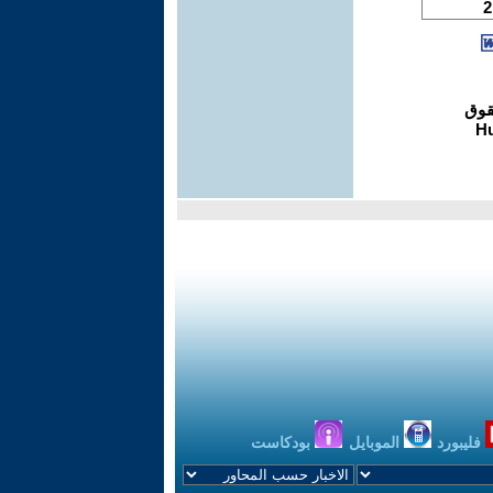
فليبورد
الموبايل
بودكاست