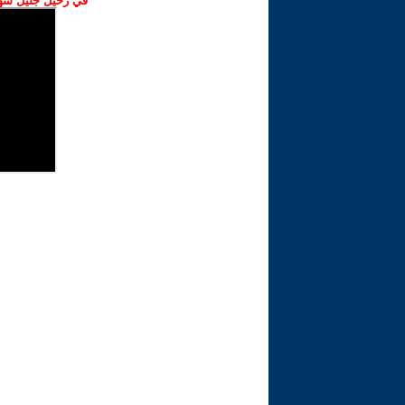
في رحيل جليل شهبا