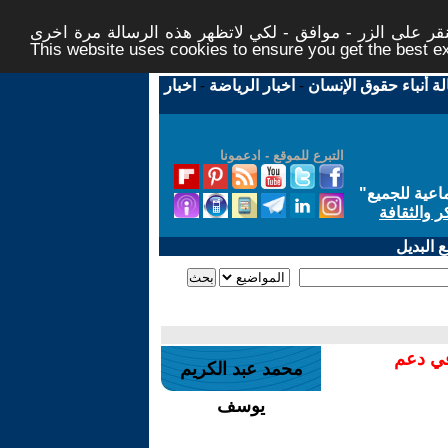
ر على الزر - موافق - لكي لاتظهر هذه الرسالة مرة اخرى -
This website uses cookies to ensure you get the best 
لة أنباء حقوق الإنسان
-
اخبار الرياضة
-
اخبار
التبرع للموقع - ادعمونا
اعية للجميع
"
ر والثقافة
 البديل
في دعم
محمد عبد الكريم
يوسف