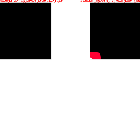
ز، عضو هيئة إدارة الحوار المتمدن
في رحيل شاكر الناصري، أحد مؤسسي 