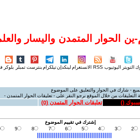
ين الحوار المتمدن واليسار والعلم
وك
التويتر
اليوتيوب
RSS
الانستغرام
لينكدإن
تيلكرام
بنترست
تمبلر
بلوكر
فل
ميع - شارك في الحوار والتعليق على الموضوع
 التعليقات من خلال الموقع نرجو النقر على - تعليقات الحوار المتمدن -
يسبوك (
)
تعليقات الحوار المتمدن (
0
)