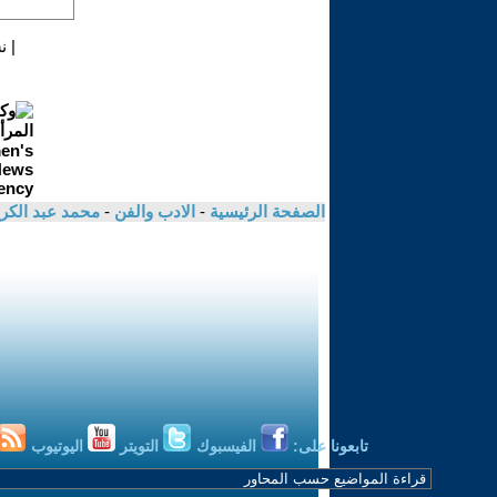
|
ن
الصفحة الرئيسية
-
الادب والفن
-
محمد عبد الك
تابعونا على:
الفيسبوك
التويتر
اليوتيوب