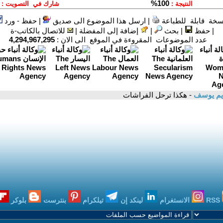
سخة قابلة للطباعة
|
ارسل هذا الموضوع الى صديق
|
حفظ - ورد
|
حفظ
|
بحث
|
إضافة إلى المفضلة
|
للاتصال بالكاتب-ة
عدد الموضوعات المقروءة في الموقع الى الان :
4,294,967,295
ريم يوسف
- هكذا ترحل الفراشات
RSS
الانستغرام
لينكد إن
تيلكرام
بنترست
بلوكر