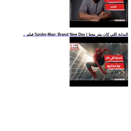
.. فيلم Spider-Man: Brand New Day | البداية اللي كان بيتر محتا