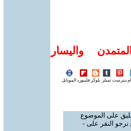
متمدن واليسار
م
بنترست
تمبلر
بلوكر
فليبورد
الموبايل
عليق على الموضوع
نرجو النقر على -