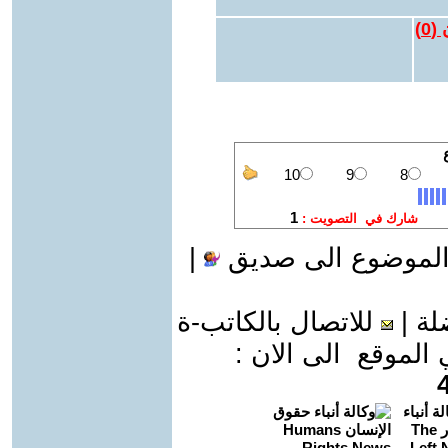
 (
0
)
الموضوع الى صديق
|
لة
|
للاتصال بالكاتب-ة
موقع الى الان :