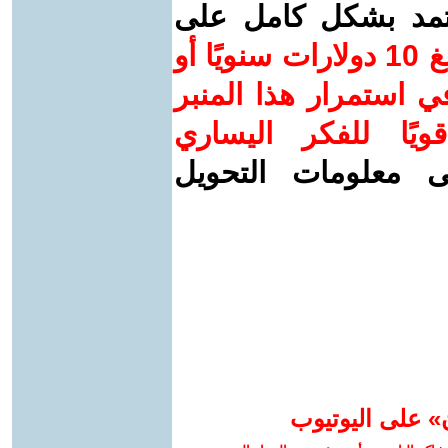
عتمد بشكل كامل على
ساهم/ي معنا! بدعمكم بمبلغ 10 دولارات سنويًا أو
 استمرار هذا المنبر
ويًا للفكر اليساري
ى معلومات التحويل
» على اليوتيوب