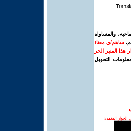
Transl
اعية، والمساواة
م.
ساهم/ي معنا!
رار هذا المنبر الحر
معلومات التحويل
الحوار المتمدن