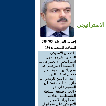
الاستراتيجي
إجمالي القراءات: 586,403
المقالات المنشورة: 180
-
الاتفاق الأمريكي -
الحوثي: هل هو تحول
استراتيجي أم تغيير في ...
-
التصعيد الإسرائيلي في
سوريا: بين الخوف من
فقدان احتكار الدور ...
-
بعد ان اصبح للرئيس ابو
مازن نائبا: هل تستطيع
السعودية ان تفر ...
-
الحل وطبيعة السلطة
الفلسطينية القادمة
-
ماذا وراء الاصرار
الامريكي على منع ايران