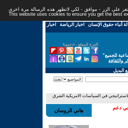
ر على الزر - موافق - لكي لاتظهر هذه الرسالة مرة اخرى -
This website uses cookies to ensure you get the best 
لة أنباء حقوق الإنسان
-
اخبار الرياضة
-
اخبار
التبرع للموقع - ادعمونا
اعية للجميع
"
ر والثقافة
 البديل
لاستراتيجي في السياسات الامريكية الشرق
في دعم
هاني الروسان