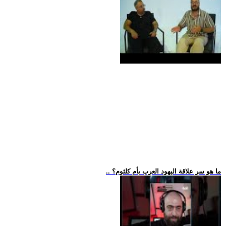
.. ما هو سر علاقة اليهود العرب بأم كلثوم؟