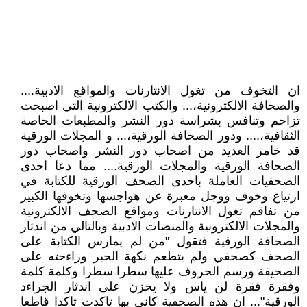
ان التخوف من تغول الانتارنات والمواقع الادبية....
والصحافة الالكترونية،... والكتب الالكترونية التي اصبحت
تزاحم وتنافس بشراسة دور النشر والمطبعات الخاصة
الثقافية،.... ودور الصحافة الورقية،... و المجلات الورقية
قد خامر العديد من اصحاب دور النشر واصحاب دور
الصحافة الورقية والمجلات الورقية.... مما دعا احدى
الصحفيات العاملة باحدى الصحف الورقية للكتابة في
ارتياع وخوف ووجل معبرة عن هواجسها وتخوفها الكبير
من تفاقم تغول الانتارنات ومواقع الصحف الالكترونية
والمجلات الالكترونية والمنصات الادبية وبالتالي من اندثار
الصحافة الورقية فتقول "من لم يمارس الكتابة على
الصحف كصحفي ولم يتطعم نكهة الحبر وراءحته على
الصحيفة ورسم الحروف عليها سطرا سطرا وكلمة كلمة
وفقرة فقرة لن ياس ولا يحزن على اندثار الجراءد
الورقية"... ان هذه الصحفية كاني بها تاكدت تاكدا قاطعا