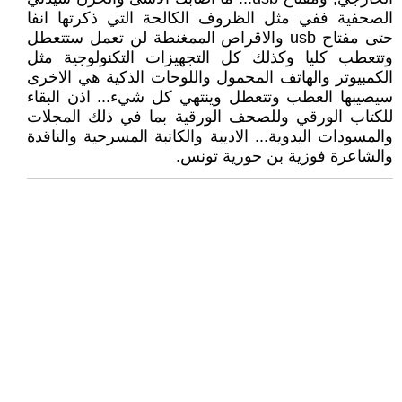
الصحفية ففي مثل الظروف الكالحة التي ذكرتها انفا
حتى مفتاح usb والاقراص الممغنطة لن تعمل ستتعطل
وتتعطب كليا وكذلك كل التجهيزات التكنولوجية مثل
الكمبيوتر والهاتف المحمول واللوحات الذكية هي الاخرى
سيصيبها العطب وتتعطل وينتهي كل شيء... اذن البقاء
للكتاب الورقي وللصحف الورقية بما في ذلك المجلات
والمسودات اليدوية... الاديبة والكاتبة المسرحية والناقدة
والشاعرة فوزية بن حورية تونس.