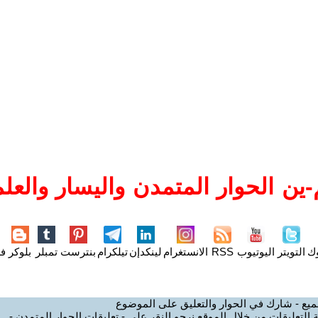
ين الحوار المتمدن واليسار والعلم
وك
التويتر
اليوتيوب
RSS
الانستغرام
لينكدإن
تيلكرام
بنترست
تمبلر
بلوكر
فل
ميع - شارك في الحوار والتعليق على الموضوع
 التعليقات من خلال الموقع نرجو النقر على - تعليقات الحوار المتمدن -