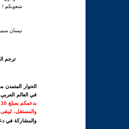
شعوبكم ! ه
نيسان سمو /05/2025
ترجم ال
الحوار المتمدن م
في العالم العربي
ب
والمستقل، ليبقى ص
والمشاركة في دع