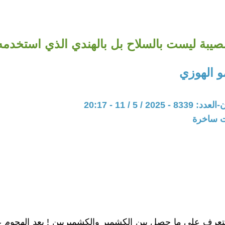
صيبة ليست بالسلاح بل بالهندي الذي استخدمه
 الهوزي
20 / 5 / 11 - 20:17
ات ساخرة
ن نتعرف على ما حصل بين الكشمير والكشميريين ! بعد الهجوم