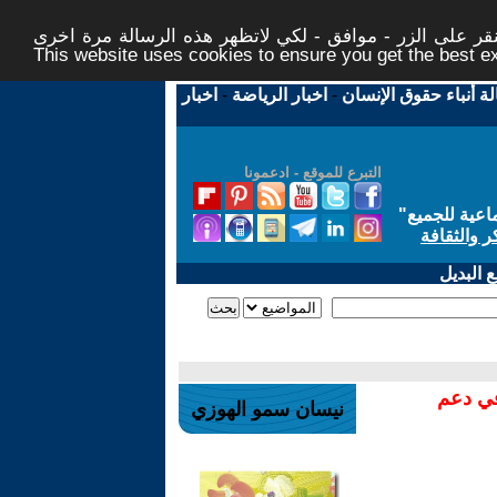
ر على الزر - موافق - لكي لاتظهر هذه الرسالة مرة اخرى -
This website uses cookies to ensure you get the best 
لة أنباء حقوق الإنسان
-
اخبار الرياضة
-
اخبار
التبرع للموقع - ادعمونا
اعية للجميع
"
ر والثقافة
 البديل
في دعم
نيسان سمو الهوزي