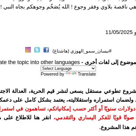
ي ناقصة بلاوي وفقر وجوع ! الله يُصَخّم وجوهكم بجاه النبي !
11
#نيسان_سمو_الهوزي (هاشتاغ)
موضوع إلى لغات أخرى -
ate the topic into other languages
Powered by
Translate
شروع تطوعي مستقل يسعى لنشر قيم الحرية، العدالة الاجتم
. ولضمان استمراره واستقلاليته، يعتمد بشكل كامل على دعمك
دعمكم بمبلغ 10 دولارات سنويًا أو أكثر حسب إمكانياتكم، تساهمون في استم
وتًا قويًا للفكر اليساري والتقدمي
،
انقر هنا للاطلاع على 
م هذا المشروع
.