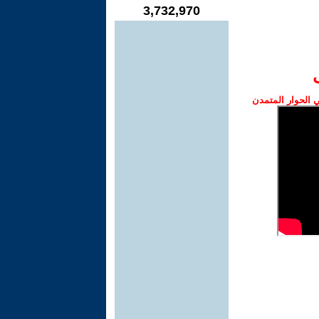
3,732,970
الحوار المتمدن