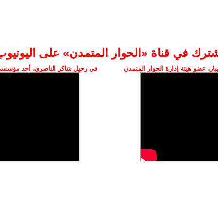
شترك في قناة «الحوار المتمدن» على اليوتيوب
ز، عضو هيئة إدارة الحوار المتمدن
في رحيل شاكر الناصري، أحد مؤسسي 