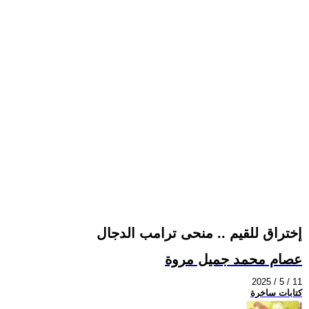
إختراق للقيم .. منحى ترامب الدجال
عصام محمد جميل مروة
2025 / 5 / 11
كتابات ساخرة