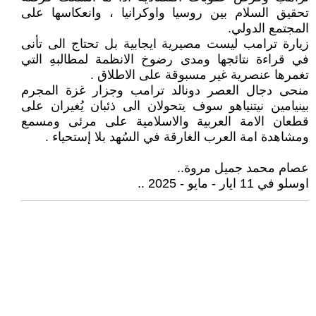
تحقيق السلام بين روسيا واوكرانيا ، وانعكاسها على
المجتمع الدولي.
زيارة ترامب ليست مصيرية ايجابية بل تحتاج الى تأنى
في قراءة نتائجها ومدى رضوخ الانظمة لمطالبهِ التي
تغمرها عنصرية غير مسبوقة على الاطلاق .
منحى دجال العصر دونالد ترامب وجزار غزة المجرم
بينيامين نيتنياهو سوف يتحولان الى ذئبان يُغيران على
قطعان الامة العربية والاسلامية على مرئى ومسمع
ومشاهدة امة العرب الغارقة في السُهد بلا إستحياء .
عصام محمد جميل مروة..
اوسلو في 11 ايار - مايو - 2025 ..