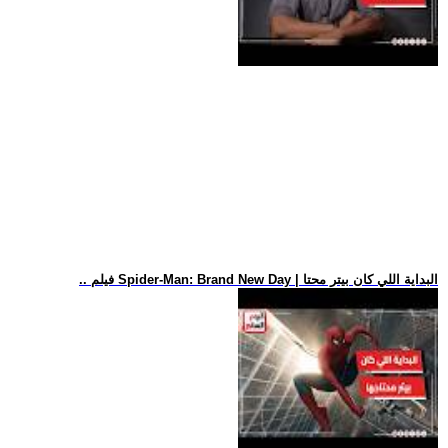
.. فيلم Spider-Man: Brand New Day | البداية اللي كان بيتر محتا