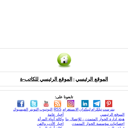
الموقع الرئيسي
الموقع الرئيسي للكاتب-ة
|
تابعونا على:
بنترست
تيلكرام
لينكدإن
الانستغرام
RSS
اليوتيوب
التويتر
الفيسبوك
الموقع الرئيسي
أخبار عامة
هيئة ادارة الحوار المتمدن - للإتصال بنا
وكالة أنباء المرأة
إحصائيات مؤسسة الحوار المتمدن
اخبار الأدب والفن