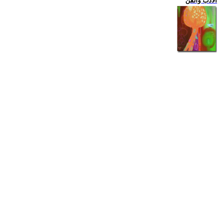
الادب والفن