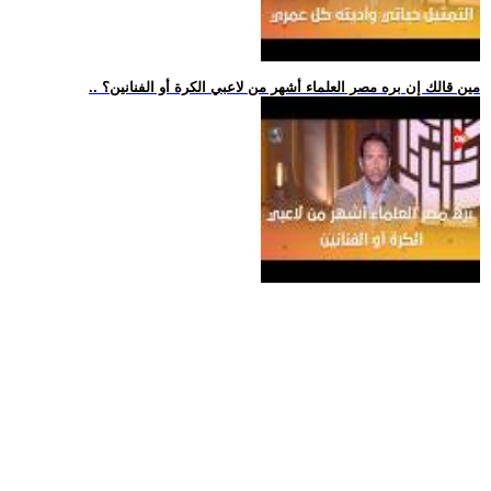
.. مين قالك إن بره مصر العلماء أشهر من لاعبي الكرة أو الفنانين؟