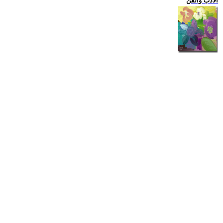
الادب والفن