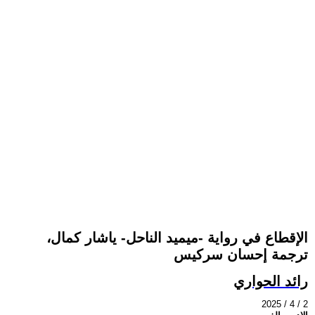
الإقطاع في رواية -ميميد الناحل- ياشار كمال،
ترجمة إحسان سركيس
رائد الحواري
2025 / 4 / 2