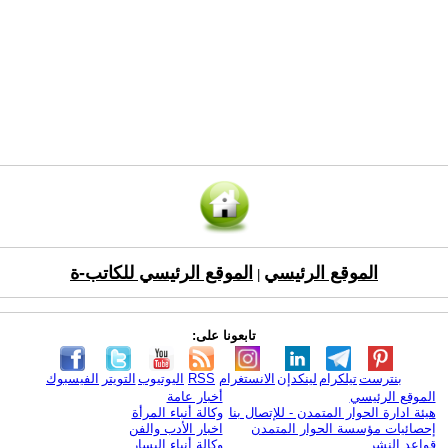
الموقع الرئيسي
الموقع الرئيسي للكاتب-ة
|
تابعونا على:
بنترست
تيلكرام
لينكدإن
الانستغرام
RSS
اليوتيوب
التويتر
الفيسبوك
الموقع الرئيسي
أخبار عامة
هيئة ادارة الحوار المتمدن - للإتصال بنا
وكالة أنباء المرأة
إحصائيات مؤسسة الحوار المتمدن
اخبار الأدب والفن
قواعد النشر
وكالة أنباء اليسار