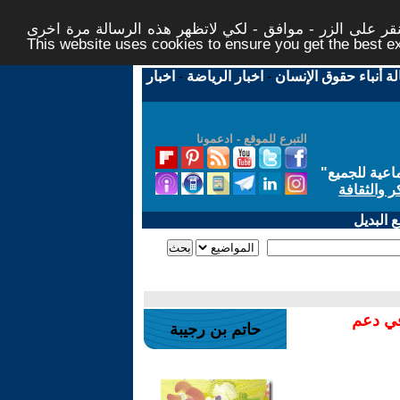
ر على الزر - موافق - لكي لاتظهر هذه الرسالة مرة اخرى -
This website uses cookies to ensure you get the best 
لة أنباء حقوق الإنسان
-
اخبار الرياضة
-
اخبار
التبرع للموقع - ادعمونا
اعية للجميع
"
ر والثقافة
 البديل
في دعم
حاتم بن رجيبة