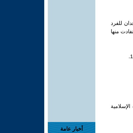
الإصلاح الزراعي عام 1952، الذي حدد ملكية الأرض بـ 200 فدان للفرد
توزيع أكثر من 2 مليون فدان حتى عام 1961، استفادت منها
الإسلامية
أخبار عامة