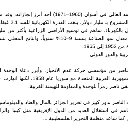
يُعد بناء السد العالي في أسوان (1960–1971) أحد أبرز إنجا
السوفيتي المشروع بـ مليار 
ل بالكهرباء. ساهم في توسيع الأراضي الزراعية بأكثر من ملي
إلى 1965.
ربية والدور الدولي
ناصر من مؤسسي حركة عدم الانحياز، وأبرز دعاة الوحدة ال
ي ناصر رمزاً للوحدة والمقاومة للهيمنة الغربية.
الناصر بدور كبير في تحرير الجزائر بالمال والعتاد والدبلوماسي
هم في استقلال العديد من الدول الإفريقية مثل كينيا والزايي
 كما ساعد منظمة التحرير الفلسطينية ...