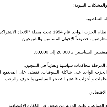
المشكلات البنيوية:
أنشأ ناصر نظام الحزب الواحد عام 1954 تحت مظلة "الاتحاد 
معارضين، خصوصاً الإخوان المسلمين والشيوعيين:
ن السياسيين بـ 20,000 إلى 30,000.
لمرحلة محاكمات سياسية وتعذيباً في السجون.
 الحزب الواحد على شاكلة السوفيات. فقضى على المجتمع ا
نظمات و أحزاب فانتشر التصحر السياسي والخوف والرعب.
 الصناعي، عانت الدولة من ضعف في الكفاءة الاقتصادية: