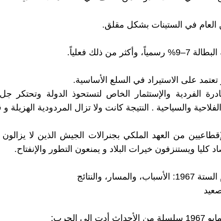
ن العام في الستينات بشكل مقلق.
، وأكثر من ذلك فعلياً.
عتمد على الاستيراد في السلع الأساسية.
ادرة الفردية والإستثمار الخاص لتستحوذ الدولة وتحتكر جل
لفلاحية والسياحية . النتيجة كانت ولا تزال المردودية الهزيلة و 
إقطاعيين من العهد الملكي بجنرالات الجيش الذين لا يزالو
د كليا ويستنزفون خيرات البلاد و يمنعون التطور والإنفتاح.
، والمسار، والنتائج
صعيد
أدت إلى الحرب: