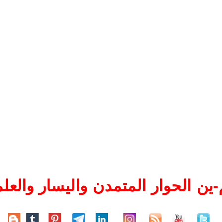
ين الحوار المتمدن واليسار والعلم