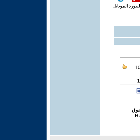
يبورد
الموبايل