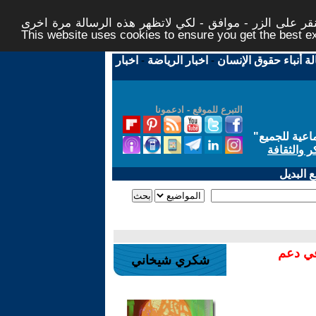
ر على الزر - موافق - لكي لاتظهر هذه الرسالة مرة اخرى -
This website uses cookies to ensure you get the best 
لة أنباء حقوق الإنسان
-
اخبار الرياضة
-
اخبار
التبرع للموقع - ادعمونا
اعية للجميع
"
ر والثقافة
 البديل
في دعم
شكري شيخاني