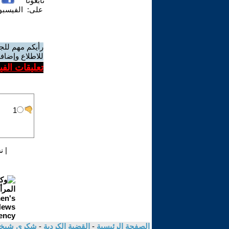
تابعونا
على:
الفيسب
رأيكم مهم للج
للاطلاع وإضافة
تعليقات الف
|
ن
الصفحة الرئيسية
-
القضية الكردية
-
شكري شيخ