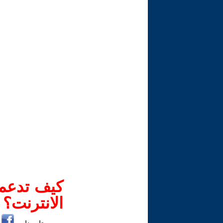
كيف تدعم-
الانترنت؟