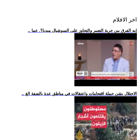
اخر الافلام
.. إيه الفرق بين حرية التعبير والتجاوز على السوشيال ميديا؟. عما
.. الاحتلال يشن حملة اقتحامات واعتقالات في مناطق عدة بالضفة الغ