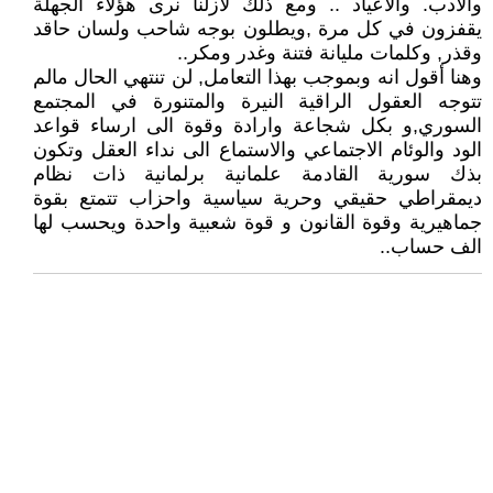
والادب. والأعياد .. ومع ذلك لازلنا نرى هؤلاء الجهلة
يقفزون في كل مرة ,ويطلون بوجه شاحب ولسان حاقد
وقذر, وكلمات مليانة فتنة وغدر ومكر..
وهنا أقول انه وبموجب بهذا التعامل, لن تنتهي الحال مالم
تتوجه العقول الراقية النيرة والمتنورة في المجتمع
السوري,و بكل شجاعة وارادة وقوة الى ارساء قواعد
الود والوئام الاجتماعي والاستماع الى نداء العقل وتكون
بذك سورية القادمة علمانية برلمانية ذات نظام
ديمقراطي حقيقي وحرية سياسية واحزاب تتمتع بقوة
جماهيرية وقوة القانون و قوة شعبية واحدة ويحسب لها
الف حساب..