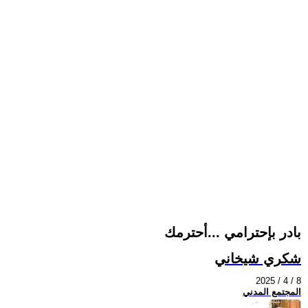
بادر بإحترامي ...أحترمك
شكري شيخاني
2025 / 4 / 8
المجتمع المدني