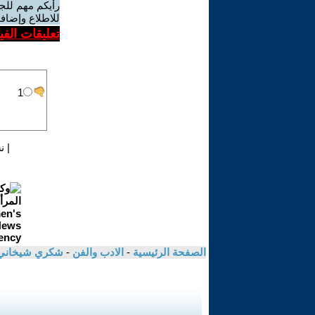
رأيكم مهم للج
للاطلاع وإضافة
تعليقات الف
|
ن
الصفحة الرئيسية
-
الادب والفن
-
شكري شيخان