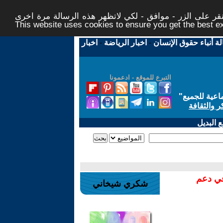
ر على الزر - موافق - لكي لاتظهر هذه الرسالة مرة اخرى -
This website uses cookies to ensure you get the best 
لة أنباء حقوق الإنسان
-
اخبار الرياضة
-
اخبار
التبرع للموقع - ادعمونا
اعية للجميع
"
ر والثقافة
 البديل
في دعم
شكري شيخاني