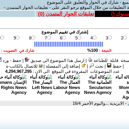
ميع - شارك في الحوار والتعليق على الموضوع
 التعليقات من خلال الموقع نرجو النقر على - تعليقات الحوار المتمدن -
يسبوك (
)
تعليقات الحوار المتمدن (
0
)
سخة قابلة للطباعة
|
ارسل هذا الموضوع الى صديق
|
حفظ - ورد
|
حفظ
|
بحث
|
إضافة إلى المفضلة
|
للاتصال بالكاتب-ة
عدد الموضوعات المقروءة في الموقع الى الان :
4,294,967,295
ي
- الايزيدية ...واليوم الأحمر 16/4