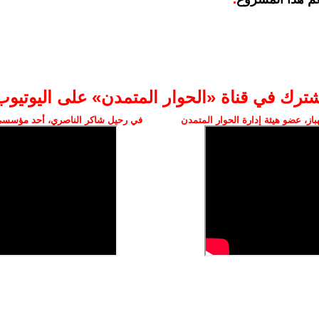
شترك في قناة «الحوار المتمدن» على اليوتيوب
ز، عضو هيئة إدارة الحوار المتمدن
في رحيل شاكر الناصري، أحد مؤسسي 