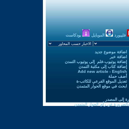
فليبورد
الموبايل
بودكاست
اضافة موضوع جديد
اضافة خبر
إضافة يوتيوب-فلم إلى يوتيوب التمدن
إضافة كتاب إلى مكتبة التمدن
Add new article - English
أضف حملة
تعديل الموقع الفرعي للكاتب-ة
ابحث في موقع الحوار المتمدن
رة إلى المصدر
 بالضرورة عن رأي الحوار المتمدن