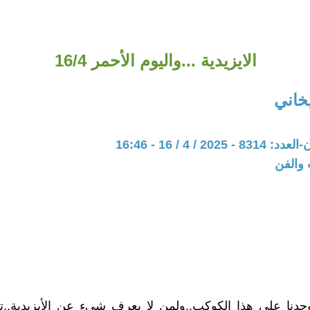
الايزيدية ...واليوم الأحمر 16/4
اني
20 / 4 / 16 - 16:46
 والفن
 وحدنا على هذا الكوكب..ولمن لا يعرف شىء عن الأيزيدية..تعا