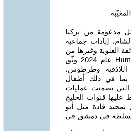
ل مدعومة من تركيا
لشام، إبادات جماعية
ة العلوية وغيرها من
الأقليات. تقرير لـHuman Rights Watch عام 2024 وثّق
للاذقية وطرطوس،
بما في ذلك أطفال
، التي تضمنت عمليات
ط عليها قنوات الخليج
 تمجيد قادة مثل أبو
السلطة في دمشق في