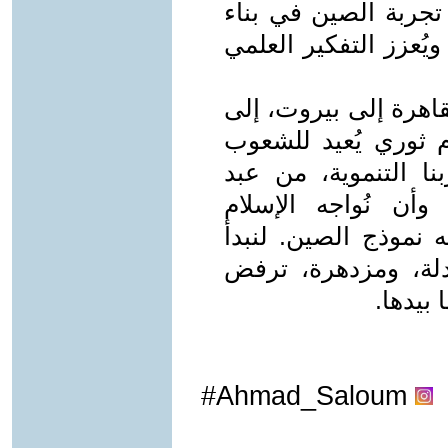
تجربة الصين في بناء
ُعزز التفكير العلمي
اهرة إلى بيروت، إلى
م ثوري يُعيد للشعوب
نا التنموية، من عبد
وأن نُواجه الإسلام
 نموذج الصين. لنبدأ
دلة، ومزدهرة، ترفض
 بيدها.
Ahmad_Saloum#