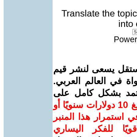
Translate the topic
into
Power
ستقل يسعى لنشر قيم
واة في العالم العربي.
عتمد بشكل كامل على
ساهم/ي معنا! بدعمكم بمبلغ 10 دولارات سنويًا أو
 استمرار هذا المنبر
ويًا للفكر اليساري