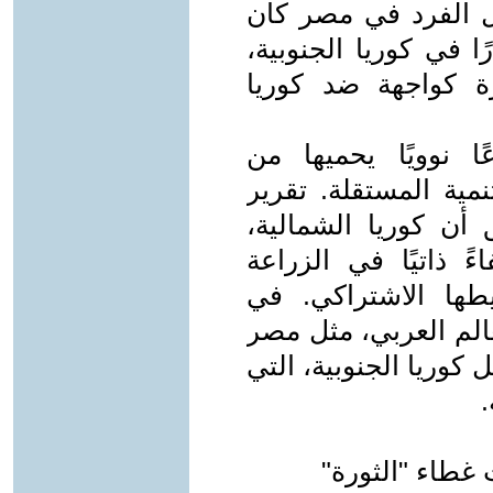
 دخل الفرد في مصر كان
 سنويًا، مقارنةً بـ130 دولارًا في كوريا الجنوبية،
رة كواجهة ضد كوريا
ا نوويًا يحميها من
تنمية المستقلة. تقرير
Global R عام 2023 وثّق أن كوريا الشمالية،
ً ذاتيًا في الزراعة
طها الاشتراكي. في
عالم العربي، مثل مصر
 كوريا الجنوبية، التي