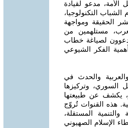
الأمة، مدعو لقيادة
 الشباب التكنولوجيا،
شر الحقيقة ومواجهة
لعرب، مستلهمين من
دعوون لصياغة خطاب
أهمية الفكر الشيوعي
العربية والحدث في
ل السوري، وتركيزها
، يكشف عن طبيعتها
ة. هذه القنوات تُروّج
والتنمية المستقلة،
طاء الإسلام الصهيوني