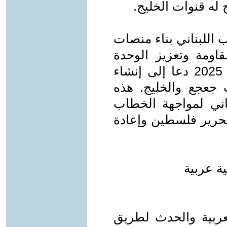
 له قنوات الخليج.
 اللبناني بناء منصات
قاومة وتعزيز الوحدة
الوطنية. تقرير لـAl-Mayadeen عام 2025 دعا إلى إنشاء
 جعجع والخليج. هذه
ناني لمواجهة الخطاب
تحرير فلسطين وإعادة
ة عربية
عربية والحدث لطريق