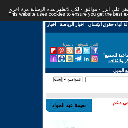
ر على الزر - موافق - لكي لاتظهر هذه الرسالة مرة اخرى -
This website uses cookies to ensure you get the best 
لة أنباء حقوق الإنسان
-
اخبار الرياضة
-
اخبار
التبرع للموقع - ادعمونا
اعية للجميع
"
ر والثقافة
 البديل
في دعم
نعيمة عبد الجواد