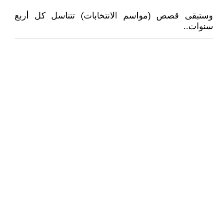
وستبقى قصص (مواسم الانتخابات) تتناسل كل أربع
سنوات..