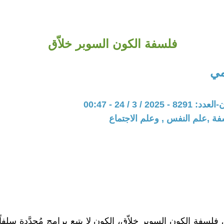
فلسفة الكون السوبر خلاّق
ي
20 / 3 / 24 - 00:47
فة ,علم النفس , وعلم الاجتماع
 فلسفة الكون السوبر خلاّق، الكون لا يتبع برامج مُحدَّدة سلفا