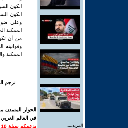
الكون السو
الكون السو
وعلى ضوء ا
الممكنة الم
من أن تكون
وقوانينه ال
الممكنة وال
ترجم ال
الحوار المتمدن م
في العالم العربي
المزيد.....
ب