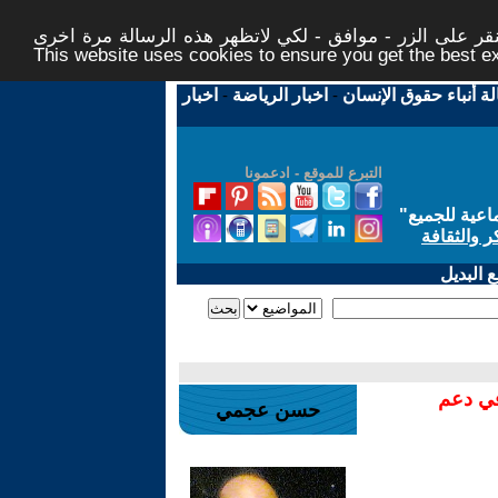
ر على الزر - موافق - لكي لاتظهر هذه الرسالة مرة اخرى -
This website uses cookies to ensure you get the best 
لة أنباء حقوق الإنسان
-
اخبار الرياضة
-
اخبار
التبرع للموقع - ادعمونا
اعية للجميع
"
ر والثقافة
 البديل
في دعم
حسن عجمي