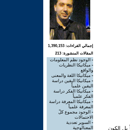
إجمالي القراءات: 1,390,153
المقالات المنشورة: 213
-
الوجود نظم المعلومات
-
ميكانيكا النظريات
والواقع
-
ميكانيكا اللغة والمعنى
-
ميكانيكا اليقين دراسة
اليقين علمياً
-
ميكانيكا الفكر دراسة
الفكر علمياً
-
ميكانيكا المعرفة دراسة
المعرفة علمياً
-
الوجود مجموع كلّ
الاحتمالات
-
السوبر تعددية
المعنالوجية
ً بل الكون