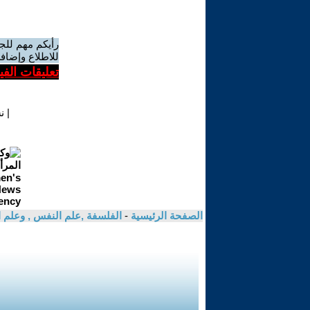
رأيكم مهم للج
للاطلاع وإضافة
تعليقات الف
|
ن
الصفحة الرئيسية
-
الفلسفة ,علم النفس , وعلم ا