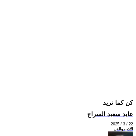
كن كما تريد
عايد سعيد السراج
2025 / 3 / 22
الادب والفن