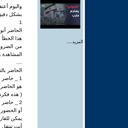
واليوم أعت
بشكل دقيق
1
الحاضر أنوا
هذا الخطأ ا
المزيد.....
من الضروري
المشاهدة و
....
الحاضر بالت
1 _ حاضر الزمن .
هو الحاضر 
( هذه فكرة
2 _ حاضر الحياة .
أو الحضور 
يمكن للقارئ _ة 
أنت تنتقل 