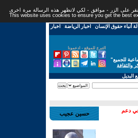
ر على الزر - موافق - لكي لاتظهر هذه الرسالة مرة اخرى -
This website uses cookies to ensure you get the best 
لة أنباء حقوق الإنسان
-
اخبار الرياضة
-
اخبار
التبرع للموقع - ادعمونا
اعية للجميع
"
ر والثقافة
 البديل
في دعم
حسين عجيب