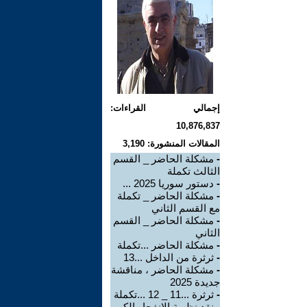
إجمالي القراءات:
10,876,837
المقالات المنشورة: 3,190
-
مشكلة الحاضر _ القسم
الثالث تكملة
-
دستور سوريا 2025 ...
-
مشكلة الحاضر _ تكملة
مع القسم الثاني
-
مشكلة الحاضر _ القسم
الثاني
-
مشكلة الحاضر ...تكملة
-
ثرثرة من الداخل ...13
-
مشكلة الحاضر ، مناقشة
جديدة 2025
-
ثرثرة ...11 _ 12 ...تكملة
-
نقد نظرية الانفجار الكبير