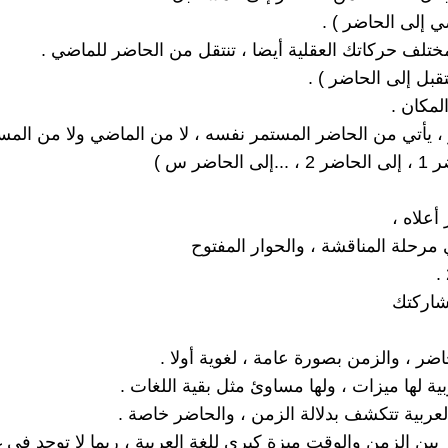
ي إلى الحاضر ) .
ختلف حركاتك العقلية أيضا ، تنتقل من الحاضر للماضي .
قبل إلى الحاضر ) .
، يأتي من الحاضر المستمر نفسه ، لا من الماضي ولا من المست
لحاضر س )
 أعلاه ،
 مرحلة المناقشة ، والحوار المفتوح
اركتك
ضر ، والزمن بصورة عامة ، لغوية أولا .
بية لها ميزات ، ولها مساوئ مثل بقية اللغات .
لعربية تتكشف بدلالة الزمن ، والحاضر خاصة .
ز بين الزمن والوقت ميزة كبرى للغة العربية ، ربما لا توجد في غ