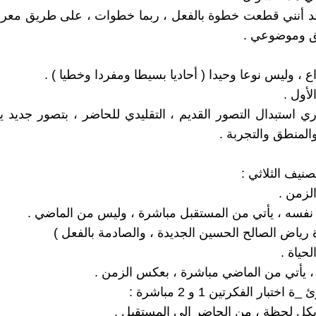
قد أنني قطعت خطوة بالفعل ، ربما خطوات ، على طريق معرف
 وموضوعي .
ع ، وليس نوعا وحيدا ( أحاديا بسيطا ومفردا وخطيا ) .
لأول .
 استبدال التصور القديم ، التقليدي للحاضر ، بتصور جديد 
المنطق والتجربة .
صنيف الثلاثي :
نفسه ، يأتي من المستقبل مباشرة ، وليس من الماضي .
 رياض الصالح الحسين الجديدة ، والصادمة بالفعل )
، يأتي من الماضي مباشرة ، بعكس الزمن .
اختبار الفكرتين 1 و 2 مباشرة :
بكل لحظة ، من الحاضر إلى المستقبل .