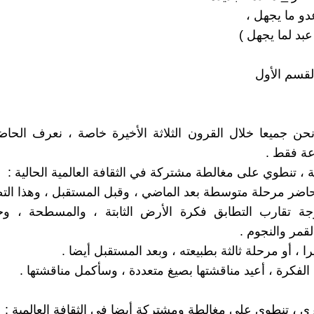
دو ما يجهل ،
بد لما يجهل )
لقسم الأول
نحن جميعا خلال القرون الثلاثة الأخيرة خاصة ، نعرف الحا
عة فقط .
 ، تنطوي على مغالطة مشتركة في الثقافة العالمية الحالية :
لحاضر مرحلة متوسطة بعد الماضي ، وقبل المستقبل ، وهذا الت
جة تقارب التطابق فكرة الأرض الثابتة ، والمسطحة ، وحو
مر والنجوم .
ا ، أو مرحلة ثالثة بطبيعته ، وبعد المستقبل أيضا .
الفكرة ، أعيد مناقشتها بصيغ متعددة ، وسأكمل مناقشتها .
ى ، تنطوي على مغالطة ومشتركة أيضا في الثقافة العالمية :