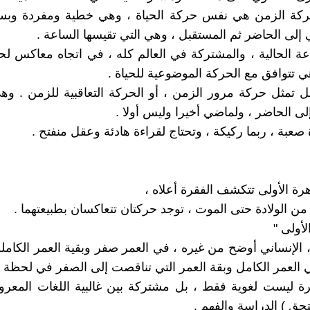
حركة الزمن هي نفس حركة الحياة ، وهي خطية ومفردة وبسي
إلى الحاضر ثم المستقبل ، وهي التي تقيسها الساعة .
ة الحالية ، والمشتركة في العالم كله ، في اتجاه معاكس ل
ي تتوافق مع الحركة الموضوعية للحياة .
 تمثل حركة مرور الزمن ، أو الحركة التعاقبية للزمن . وه
لى الحاضر ، ولماضي أخيرا وليس أولا .
صعبة ، ربما ركيكة ، وتحتاج لقراءة هادئة وعقل منفتح .
هرة الأولى تتكشف الفقرة أعلاه ،
 من الولادة حتى الموت ، توجد حركتان تتعاكسان بطبيعتهما .
لأولى "
 ، الإنساني أوضح من غيره ، في العمر صفر وبقية العمر الكامل
العمر الكامل وبقة العمر التي تناقصت إلى الصفر في لحظة ا
ة ليست لغوية فقط ، بل مشتركة بين غالبية اللغات المعرو
حق ) الدراسة والفهم .