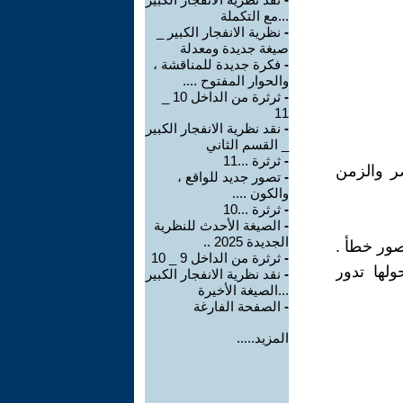
...مع التكملة
-
نظرية الانفجار الكبير _
صيغة جديدة ومعدلة
-
فكرة جديدة للمناقشة ،
والحوار المفتوح ....
-
ثرثرة من الداخل 10 _
11
-
نقد نظرية الانفجار الكبير
_ القسم الثاني
-
ثرثرة ...11
ضر والزمن
-
تصور جديد للواقع ،
والكون ....
-
ثرثرة ...10
-
الصيغة الأحدث للنظرية
الجديدة 2025 ..
صور خطأ .
-
ثرثرة من الداخل 9 _ 10
لها تدور
-
نقد نظرية الانفجار الكبير
...الصيغة الأخيرة
-
الصفحة الفارغة
المزيد.....