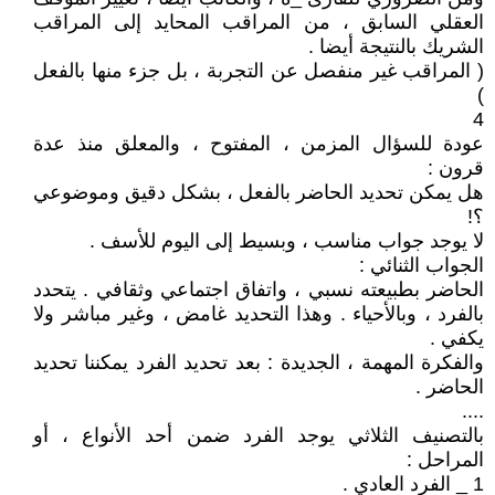
العقلي السابق ، من المراقب المحايد إلى المراقب
الشريك بالنتيجة أيضا .
( المراقب غير منفصل عن التجربة ، بل جزء منها بالفعل
)
4
عودة للسؤال المزمن ، المفتوح ، والمعلق منذ عدة
قرون :
هل يمكن تحديد الحاضر بالفعل ، بشكل دقيق وموضوعي
؟!
لا يوجد جواب مناسب ، وبسيط إلى اليوم للأسف .
الجواب الثنائي :
الحاضر بطبيعته نسبي ، واتفاق اجتماعي وثقافي . يتحدد
بالفرد ، وبالأحياء . وهذا التحديد غامض ، وغير مباشر ولا
يكفي .
والفكرة المهمة ، الجديدة : بعد تحديد الفرد يمكننا تحديد
الحاضر .
....
بالتصنيف الثلاثي يوجد الفرد ضمن أحد الأنواع ، أو
المراحل :
1 _ الفرد العادي .