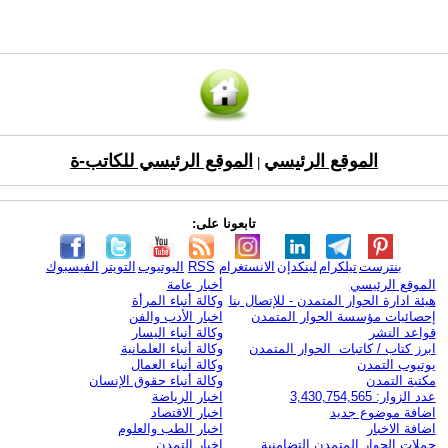
الموقع الرئيسي
الموقع الرئيسي للكاتب-ة
|
تابعونا على:
بنترست
تيلكرام
لينكدإن
الانستغرام
RSS
اليوتيوب
التويتر
الفيسبوك
الموقع الرئيسي
أخبار عامة
هيئة ادارة الحوار المتمدن - للإتصال بنا
وكالة أنباء المرأة
إحصائيات مؤسسة الحوار المتمدن
اخبار الأدب والفن
قواعد النشر
وكالة أنباء اليسار
ابرز كتاب / كاتبات الحوار المتمدن
وكالة أنباء العلمانية
يوتيوب التمدن
وكالة أنباء العمال
مكتبة التمدن
وكالة أنباء حقوق الإنسان
عدد الزوار: 3,430,754,565
اخبار الرياضة
اضافة موضوع جديد
اخبار الاقتصاد
اضافة الاخبار
اخبار الطب والعلوم
حملات الحوار المتمدن التضامنية
اخبار التمدن