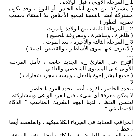
1 _ المرحلة الأولى ، قبل الولادة .
( مشتركة بين جميع أبناء الجنس أو النوع ، وقد تكون
مشتركة أيضا بالنسبة لجميع الأجناس بلا استثناء بحسب
نظرية التطور )
2 _ المرحلة الثانية ، بين الولادة والموت .
( ظاهرة ، ومباشرة ، ومعروفة للجميع )
3 _ المرحلة الثالثة والأخيرة ، بعد الموت .
( لانعرف عنها سوى الأساطير ، والقصص الدينية )
....
أقترح على القارئ _ة الجديد خاصة ، تأمل المرحلة
الأولى على المستوى الشخصي والعائلي ....
( جميع البشر إخوة بالفعل ، وليست مجرد شعارات ) .
3
يتحدد الحاضر بالفرد ، أيضا يتحدد الفرد بالحاضر .
لا يمكن معرفة أي شيء ، قبل الفرد الواعي وبمشاركته .
لحسن الحظ ، لدينا اليوم الشريك المناسب " الذكاء
الاصطناعي " ...
....
المراقب المحايد في الفيزياء الكلاسيكية ، والفلسفة أيضا
، خطأ .
ومن الضروري للقارئ _ة ، والكاتب أيضا ، تغيير الموقف