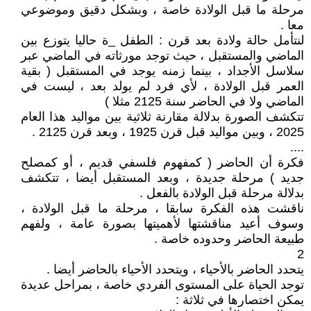
مرحلة ما قبل الولادة خاصة ، وبشكل دقيق وموضوعي
معا .
لنتأمل حالة ولادة بعد قرن : الطفل _ة حاليا يتوزع بين
الماضي والمستقبل ، حيث توجد مورثاته في الماضي عبر
سلاسل الأجداد ، بينما زمنه يوجد في المستقبل ( بقية
العمر قبل الولادة ، لأي فرد لم يولد بعد ، ليست في
الماضي ولا في الحاضر سنة 2125 مثلا )
تتكشف الصورة بدلالة مقارنة ثلاثية بين مواليد هذا العام
2025 ، وبين مواليد قبل قرن 1925 ، وبعد قرن 2125 .
....
فكرة أن الحاضر ( كمفهوم فلسفي قديم ، أو كمصلح
جديد ) مرحلة جديدة ، وبعد المستقبل أيضا ، تتكشف
بدلالة مرحلة قبل الولادة بالفعل .
ناقشت هذه الفكرة سابقا ، مرحلة ما قبل الولادة ،
وسوف أعيد مناقشتها لأهميتها بصورة عامة ، ولفهم
طبيعة الحاضر وحدوده خاصة .
2
يتحدد الحاضر بالأحياء ، ويتحدد الأحياء بالحاضر أيضا .
توجد الحياة على المستوى الفردي خاصة ، بمراحل عديدة
يمكن اختصارها في ثلاثة :