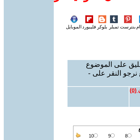
م
بنترست
تمبلر
بلوكر
فليبورد
الموبايل
عليق على الموضوع
نرجو النقر على -
 (
0
)