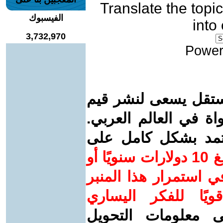
Translate the topic
الفيسبوك
into
3,732,970
Power
ستقل يسعى لنشر قيم
واة في العالم العربي.
عتمد بشكل كامل على
ساهم/ي معنا! بدعمكم بمبلغ 10 دولارات سنويًا أو
 استمرار هذا المنبر
ويًا للفكر اليساري
ى معلومات التحويل