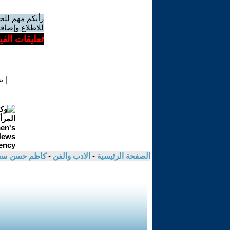
رأيكم مهم للج
للاطلاع وإضافة
تعليقات الف
|
ن
الصفحة الرئيسية
-
الادب والفن
-
كاظم حسن سع