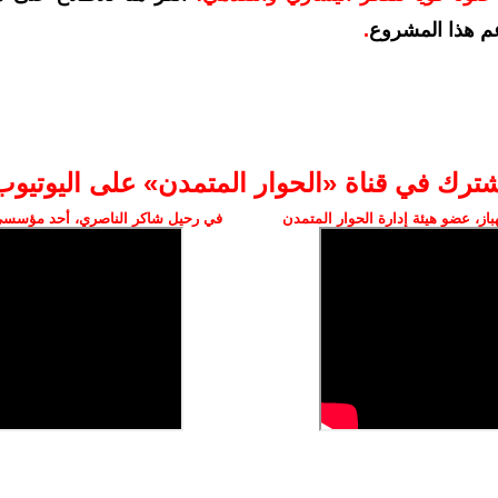
م هذا المشروع
.
شترك في قناة «الحوار المتمدن» على اليوتيوب
ز، عضو هيئة إدارة الحوار المتمدن
في رحيل شاكر الناصري، أحد مؤسسي 