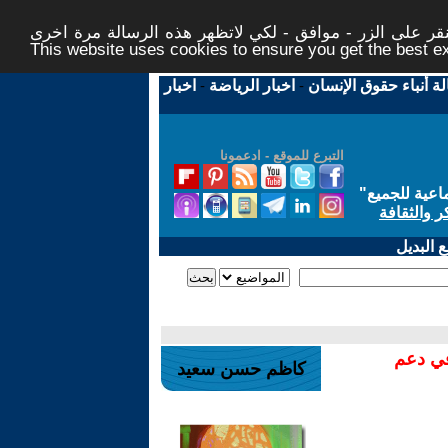
ر على الزر - موافق - لكي لاتظهر هذه الرسالة مرة اخرى -
This website uses cookies to ensure you get the best 
لة أنباء حقوق الإنسان
-
اخبار الرياضة
-
اخبار
التبرع للموقع - ادعمونا
اعية للجميع
"
ر والثقافة
 البديل
في دعم
كاظم حسن سعيد