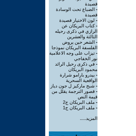
قصيدة
-
الضباع تحت الوسادة
قصيدة
-
لون الاختيار قصيدة
-
كتاب البريكان عن
الرازي في ذكرى رحيله
الثالثة والعشرين
-
الشعر حين يروض
الفلسفة البريكان نموذجا
-
تيزاب على وجه الاعلامية
نور الخفاجي
-
في ذكرى رحيل الرائد
محمود البريكان
-
بيدرو بارامو شرارة
الواقعية السحرية
-
شبح ماركيز ل جون دياز
-
قصور الترجمة يقلل من
قيمة النص
-
ملف البريكان ج2
-
ملف البريكان ج1
المزيد.....