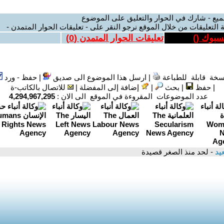
ميع - شارك في الحوار والتعليق على الموضوع
 التعليقات من خلال الموقع نرجو النقر على - تعليقات الحوار المتمدن -
يسبوك (
)
تعليقات الحوار المتمدن (
0
)
سخة قابلة للطباعة
|
ارسل هذا الموضوع الى صديق
|
حفظ - ورد
|
حفظ
|
بحث
|
إضافة إلى المفضلة
|
للاتصال بالكاتب-ة
عدد الموضوعات المقروءة في الموقع الى الان :
4,294,967,295
يد
- لحد منذ الصغر قصيدة