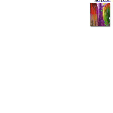
الادب والفن