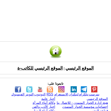
الموقع الرئيسي
الموقع الرئيسي للكاتب-ة
|
تابعونا على:
بنترست
تيلكرام
لينكدإن
الانستغرام
RSS
اليوتيوب
التويتر
الفيسبوك
الموقع الرئيسي
أخبار عامة
هيئة ادارة الحوار المتمدن - للإتصال بنا
وكالة أنباء المرأة
إحصائيات مؤسسة الحوار المتمدن
اخبار الأدب والفن
قواعد النشر
وكالة أنباء اليسار