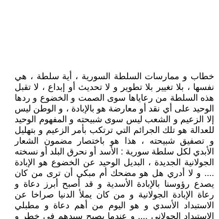
خطاب و ممارسات السلطة السورية ، أية سلطة ، هي
نفسها ، بلا تغيير بلا تطوير و لا تحديث أو إبداع ، لا تقبل
هذه السلطة من رعاياها سوى الصمت و الخضوع و ردها
الوحيد على أي نقد أو معارضة هو بالإبادة ، و الوطن ليس
إلا الزعيم و الشعب ليس سوى شبيحته و المفهوم الوحيد
للعدالة هو تلك الجرائم التي ترتكب بأمر الزعيم و بتهليل
و تصفيق شبيحته ، هذا هو باختصار مضمون الشعار
الأبدي لكل سلطة سورية : الأسد أو نحرق البلد أو نسخته
الجولانية الجديدة ، البديل الوحيد عن الخضوع هو الإبادة
.... و لا أدري هل هو مضحك أم مبكي أن ترى من كان
يصدع رؤوسنا بالإبادة الأسدية و قد أصبح أبرز دعاة و
رعاة الإبادة الجولانية و من كان يملأ الدنيا صراخا عن
الاستبداد الأسدي و هو اليوم من أهم دعاة و مطبلي
الاستبداد الجولاني .... و عندما يصبح سيدهم في خطر و