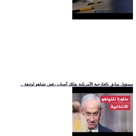
.. مسؤول سابق بالخارجية الأمريكية يفكك أسباب رفض نتنياهو لوثيقة