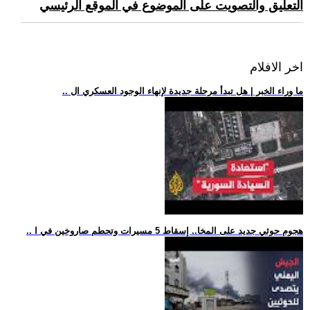
التعليق والتصويت على الموضوع في الموقع الرئيسي
اخر الافلام
.. ما وراء الخبر | هل تبدأ مرحلة جديدة لإنهاء الوجود العسكري ال
.. هجوم حوثي جديد على المخا.. إسقاط 5 مسيرات وتحطم صاروخين في ا