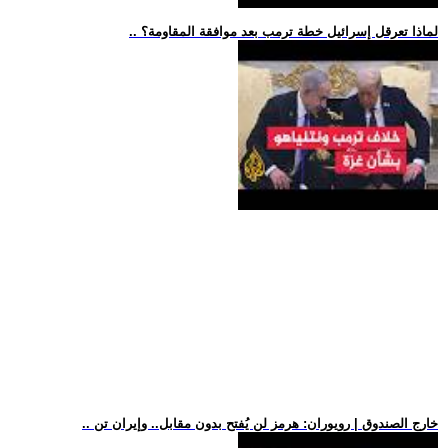
.. لماذا تعرقل إسرائيل خطة ترمب بعد موافقة المقاومة؟
.. خارج الصندوق | رويوران: هرمز لن يُفتح بدون مقابل.. وإيران تن