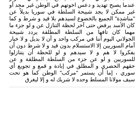
عندما يصبح تهديد و دعس اخوتهم في الوطن غير مجد أو
غير ممكن لا يجد شبيحة السلطة في سوريا بديلاً عن
"مناشدة" الجميع بالخضوع لسيدهم بلا قيد و شرط و كما
كان الأسد يرفض حتى آخر لحظة التنازل عن و لو جزء ما
مهما كان تافها من السلطة المطلقة يردد شبيحة
الجولاني اليوم أننا في مركب واحد و أن لا بديل و لا خيار
أمام السوريين إلا الاستسلام بدون قيد و لا شرط دون أن
يفكروا لا هم و لا سيدهم و لو للحظة أن يتنازلوا
للسوريين و لو عن جزء من السلطة المطلقة و عن
حقهم الحصري و المطلق في إبادة و قمع و تجويع أي
سوري ، إما أن يستمر "مركب" الوطن كما هو تحت
سيف مولانا المسلط وحده لا شريك له و إلا ليغرق