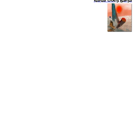
مواضيع وابحاث سياسية