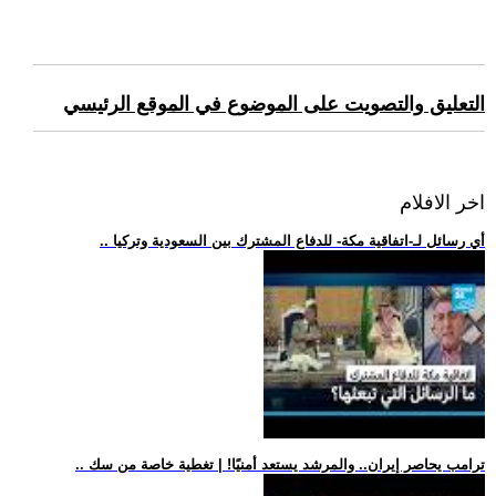
التعليق والتصويت على الموضوع في الموقع الرئيسي
اخر الافلام
.. أي رسائل لـ-اتفاقية مكة- للدفاع المشترك بين السعودية وتركيا
.. ترامب يحاصر إيران.. والمرشد يستعد أمنيًا! | تغطية خاصة من سك