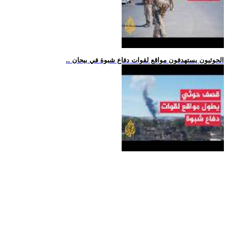
.. الحوثيون يستهدفون مواقع لقوات دفاع شبوة في بيحان