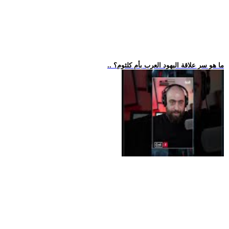
.. ما هو سر علاقة اليهود العرب بأم كلثوم؟