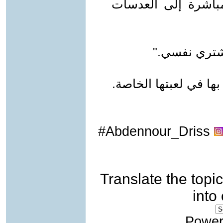
باشرة إلى العدسات
أشتري نفسي."
ها في لعبتها الخاصة.
Abdennour_Driss#
Translate the topic
into
Power