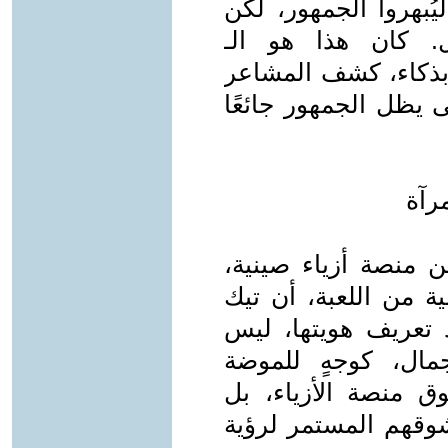
يُبهروا الجمهور، لكن
. كان هذا هو الـ
لذات بذكاء، كشف المشاعر
يظل الجمهور جائعًا
رآة
 منصة أزياء صينية،
ة من اللعبة، أن تيك
عيد تعريف هويتها، ليس
مال، كوجهٍ للموضة
ق منصة الأزياء، بل
قهم المستمر لرؤية