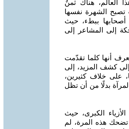
 العالم، هناك ثمنٌ
ث تصبح الشهرة نفسها
 أصحابها ببطء، حيث
حكة إلى المشاعر إلى
رف أنها كلما تقدّمت
 إلى كشف المزيد، إلى
ا، على خلاف كثيرين،
رآة بدلًا من أن تظل
لأزياء الكبرى، حيث
 تضحك هذه المرة، لم