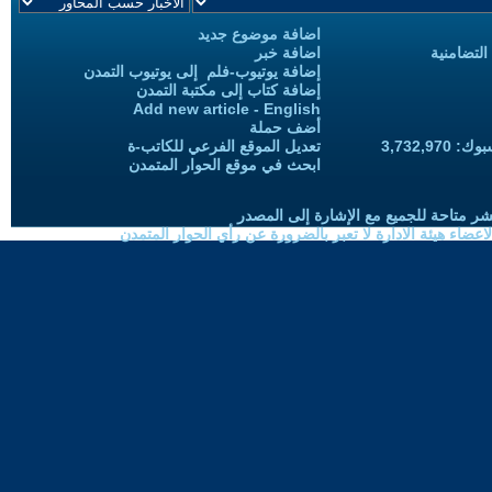
اضافة موضوع جديد
التضامنية
اضافة خبر
إضافة يوتيوب-فلم إلى يوتيوب التمدن
إضافة كتاب إلى مكتبة التمدن
Add new article - English
أضف حملة
3,732,97
تعديل الموقع الفرعي للكاتب-ة
ابحث في موقع الحوار المتمدن
شر متاحة للجميع مع الإشارة إلى المصدر
ضاء هيئة الادارة لا تعبر بالضرورة عن رأي الحوار المتمدن