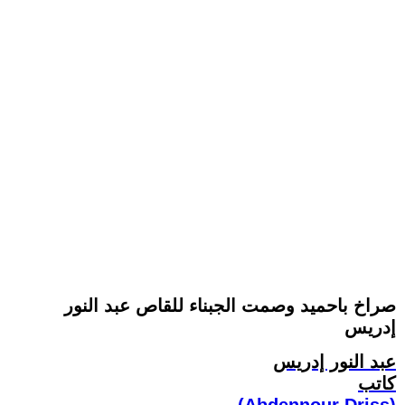
صراخ باحميد وصمت الجبناء للقاص عبد النور
إدريس
عبد النور إدريس
كاتب
(Abdennour Driss)