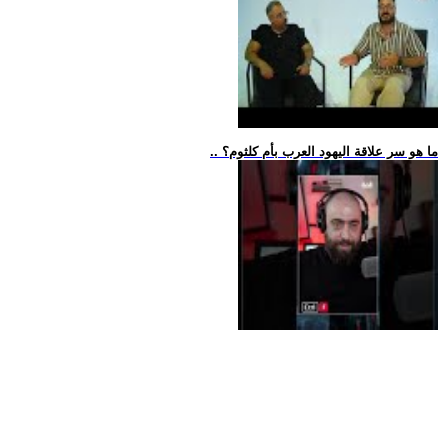
.. ما هو سر علاقة اليهود العرب بأم كلثوم؟