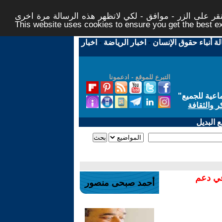
ر على الزر - موافق - لكي لاتظهر هذه الرسالة مرة اخرى -
This website uses cookies to ensure you get the best 
لة أنباء حقوق الإنسان
-
اخبار الرياضة
-
اخبار
التبرع للموقع - ادعمونا
اعية للجميع
"
ر والثقافة
 البديل
في دعم
أحمد صبحى منصور