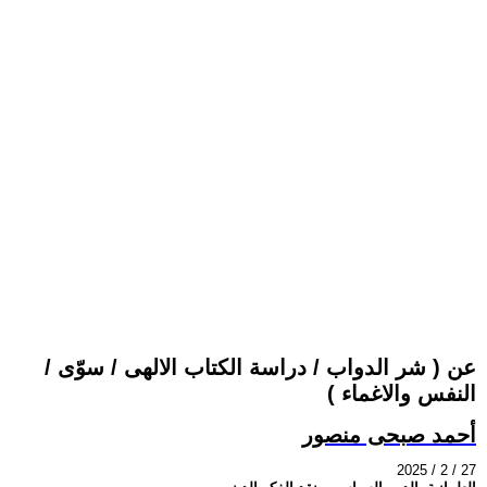
عن ( شر الدواب / دراسة الكتاب الالهى / سوّى /
النفس والاغماء )
أحمد صبحى منصور
2025 / 2 / 27