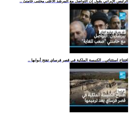
.. الرئيس الإيراني يقول إن التواصل مع المرشد الأعلى مجتبى خامنئ
.. افتتاح استثنائي.. الكنيسة الملكية في قصر فرساي تفتح أبوابها