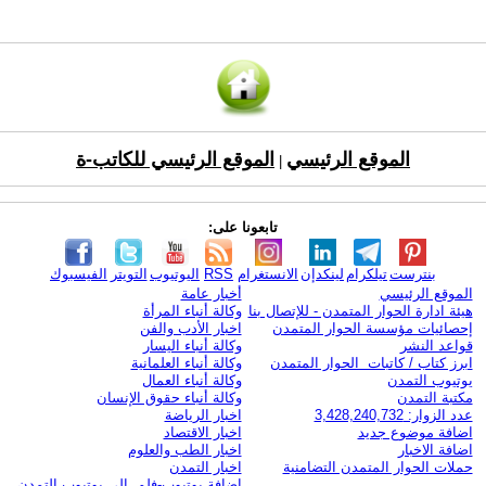
الموقع الرئيسي
الموقع الرئيسي للكاتب-ة
|
تابعونا على:
بنترست
تيلكرام
لينكدإن
الانستغرام
RSS
اليوتيوب
التويتر
الفيسبوك
الموقع الرئيسي
أخبار عامة
هيئة ادارة الحوار المتمدن - للإتصال بنا
وكالة أنباء المرأة
إحصائيات مؤسسة الحوار المتمدن
اخبار الأدب والفن
قواعد النشر
وكالة أنباء اليسار
ابرز كتاب / كاتبات الحوار المتمدن
وكالة أنباء العلمانية
يوتيوب التمدن
وكالة أنباء العمال
مكتبة التمدن
وكالة أنباء حقوق الإنسان
عدد الزوار: 3,428,240,732
اخبار الرياضة
اضافة موضوع جديد
اخبار الاقتصاد
اضافة الاخبار
اخبار الطب والعلوم
حملات الحوار المتمدن التضامنية
اخبار التمدن
إضافة يوتيوب-فلم إلى يوتيوب التمدن