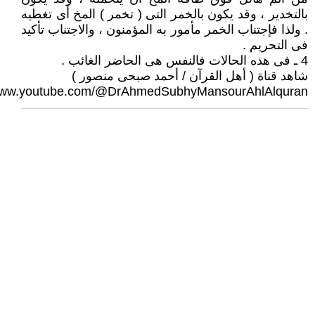
بالتخدير ، وقد يكون بالخمر التى ( تخمر ) المخ أى تغطيه
. ولذا فإجتناب الخمر مأمور به المؤمنون ، والاجتناب تأكيد
فى التحريم .
4 ـ فى هذه الحالات فالنفس هى الحاضر الغائب .
شاهد قناة ( أهل القرآن / أحمد صبحى منصور )
/www.youtube.com/@DrAhmedSubhyMansourAhlAlquran