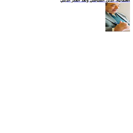
العلمانية، الدين السياسي ونقد الفكر الديني