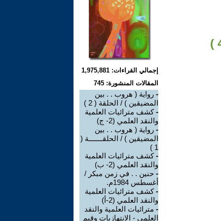
إجمالي القراءات: 1,975,881
المقالات المنشورة: 745
-
رواية ( هروب . . بين
المضيقين ) / الحلقة ( 2 )
-
كشف مترائيات العلمية
والنقد العلمي (2- ج)
-
رواية ( هروب . . بين
المضيقين ) / الحلقـــــــة (
1 )
-
كشف مترائيات العلمية
والنقد العلمي (2- ب)
-
حنين . . في زمن مبكر /
أغسطس 1984م.
-
كشف مترائيات العلمية
والنقد العلمي (2-أ)
-
مترائيات العلمية والنقد
العلمي - الانتهازيات وقيم