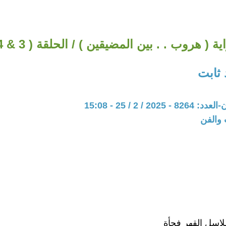
ية ( هروب . . بين المضيقين ) / الحلقة ( 3 & 4 )
 ثابت
20 / 2 / 25 - 15:08
 والفن
لاسل القهر فجأة