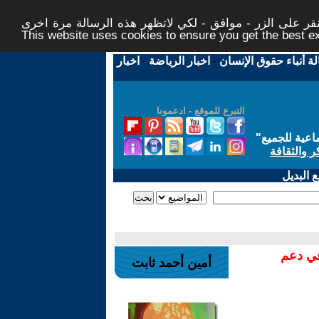
ر على الزر - موافق - لكي لاتظهر هذه الرسالة مرة اخرى -
This website uses cookies to ensure you get the best 
لة أنباء حقوق الإنسان
-
اخبار الرياضة
-
اخبار
التبرع للموقع - ادعمونا
اعية للجميع
"
ر والثقافة
 البديل
في دعم
أمين أحمد ثابت