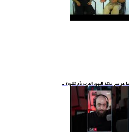
.. ما هو سر علاقة اليهود العرب بأم كلثوم؟