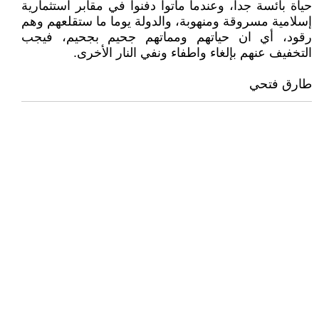
حياة بائسة جدا، وعندما ماتوا دفنوا في مقابر استثمارية
إسلامية مسروقة ومنهوبة، والدولة يوما ما ستقلعهم وهم
رقود، أي ان حياتهم ومماتهم جحيم بجحيم، فيجب
التخفيف عنهم بإلغاء واطفاء ونفي النار الأخرى.
طارق فتحي