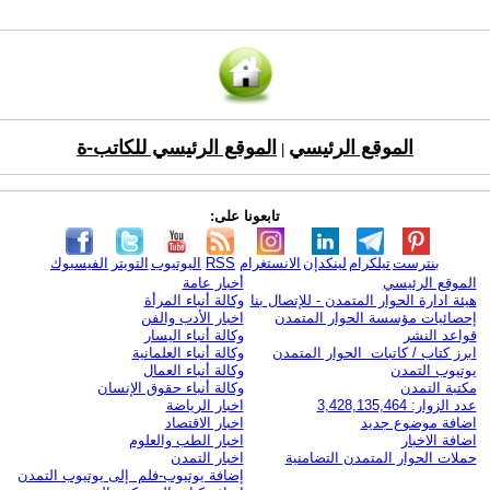
الموقع الرئيسي
الموقع الرئيسي للكاتب-ة
|
تابعونا على:
بنترست
تيلكرام
لينكدإن
الانستغرام
RSS
اليوتيوب
التويتر
الفيسبوك
الموقع الرئيسي
أخبار عامة
هيئة ادارة الحوار المتمدن - للإتصال بنا
وكالة أنباء المرأة
إحصائيات مؤسسة الحوار المتمدن
اخبار الأدب والفن
قواعد النشر
وكالة أنباء اليسار
ابرز كتاب / كاتبات الحوار المتمدن
وكالة أنباء العلمانية
يوتيوب التمدن
وكالة أنباء العمال
مكتبة التمدن
وكالة أنباء حقوق الإنسان
عدد الزوار: 3,428,135,464
اخبار الرياضة
اضافة موضوع جديد
اخبار الاقتصاد
اضافة الاخبار
اخبار الطب والعلوم
حملات الحوار المتمدن التضامنية
اخبار التمدن
إضافة يوتيوب-فلم إلى يوتيوب التمدن