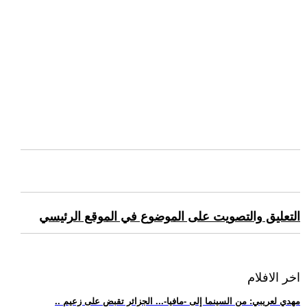
التعليق والتصويت على الموضوع في الموقع الرئيسي
اخر الافلام
.. مهدي لعريبي: من السينما إلى -مافيا-... الجزائر تقبض على زعيم