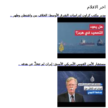
اخر الافلام
.. مدير مكتب كراون لدراسات الشرق الأوسط: الخلاف بين واشنطن وطهر
.. مستشار الأمن القومي الأمريكي الأسبق: إيران لم تتخلَّ عن هدفه