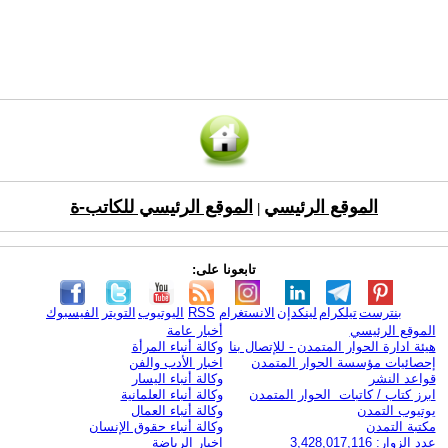
الموقع الرئيسي
الموقع الرئيسي للكاتب-ة
|
تابعونا على:
بنترست
تيلكرام
لينكدإن
الانستغرام
RSS
اليوتيوب
التويتر
الفيسبوك
الموقع الرئيسي
أخبار عامة
هيئة ادارة الحوار المتمدن - للإتصال بنا
وكالة أنباء المرأة
إحصائيات مؤسسة الحوار المتمدن
اخبار الأدب والفن
قواعد النشر
وكالة أنباء اليسار
ابرز كتاب / كاتبات الحوار المتمدن
وكالة أنباء العلمانية
يوتيوب التمدن
وكالة أنباء العمال
مكتبة التمدن
وكالة أنباء حقوق الإنسان
عدد الزوار: 3,428,017,116
اخبار الرياضة