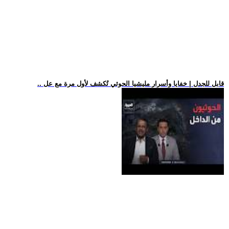
.. قابل للجدل | خفايا وأسرار مليشيا الحوثي تُكشف لأول مرة مع عل