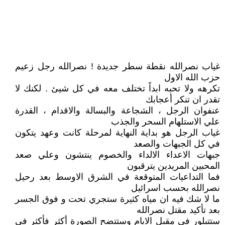
غياب نصرالله نقطة سطر جديدة ! نصرالله رجل زعيم
حزب الله الاول
تكرهه ولا تحبه ابداً تختلف معه في كل شيئ . لكنك لا
تقدر ان تنكر أعجابك
عنفوان الرجل ، الشجاعة والبسالة والاقدام ، القدرة
علي الاستلهام السحر والجذب
غياب الرجل هو بداية النهاية لمرحلة كانت وعهد يتكون
في كل الجبهات والصعد
جبهات الاعداء الالداء والخصوم ينتشون وعلي صعد
المحبين المريدين يترقبون
فما التداعيات المتوقعة في الشرق الاوسط بعد رحيل
نصرالله بحسب اسرائيل
ما لا شك فيه ان مياه كثيرة ستجري تحت و فوق الجسر
بعد تأكيد مقتل نصرالله
ستتبلور في مقبل الايام وستتضح الصورة أكثر فأكثر في