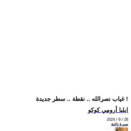
غياب نصرالله .. نقطة .. سطر جديدة !
ايليا أرومي كوكو
2024 / 9 / 28
سيرة ذاتية