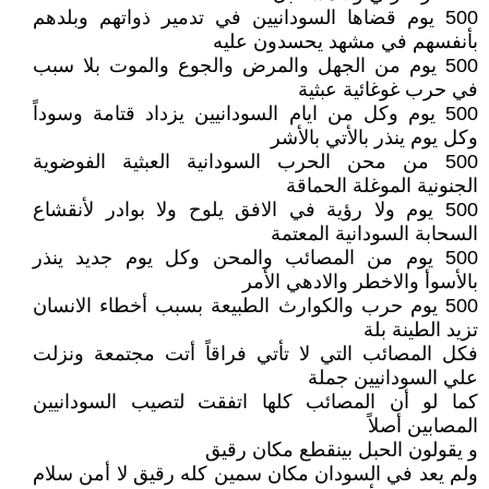
500 يوم قضاها السودانيين في تدمير ذواتهم وبلدهم
بأنفسهم في مشهد يحسدون عليه
500 يوم من الجهل والمرض والجوع والموت بلا سبب
في حرب غوغائية عبثية
500 يوم وكل من ايام السودانيين يزداد قتامة وسوداً
وكل يوم ينذر بالأتي بالأشر
500 من محن الحرب السودانية العبثية الفوضوية
الجنونية الموغلة الحماقة
500 يوم ولا رؤية في الافق يلوح ولا بوادر لأنقشاع
السحابة السودانية المعتمة
500 يوم من المصائب والمحن وكل يوم جديد ينذر
بالأسوأ والاخطر والادهي الأمر
500 يوم حرب والكوارث الطبيعة بسبب أخطاء الانسان
تزيد الطينة بلة
فكل المصائب التي لا تأتي فراقاً أتت مجتمعة ونزلت
علي السودانيين جملة
كما لو أن المصائب كلها اتفقت لتصيب السودانيين
المصابين أصلاً
و يقولون الحبل بينقطع مكان رقيق
ولم يعد في السودان مكان سمين كله رقيق لا أمن سلام