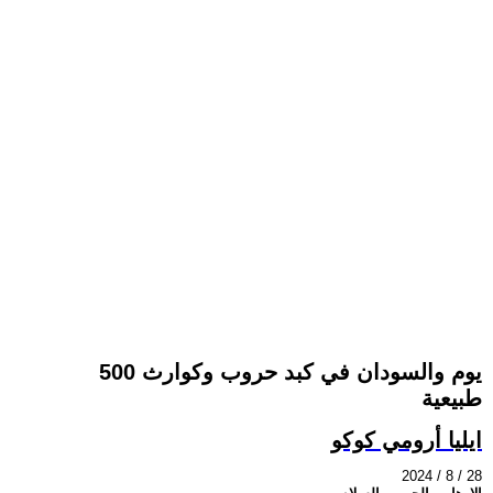
500 يوم والسودان في كبد حروب وكوارث
طبيعية
ايليا أرومي كوكو
2024 / 8 / 28