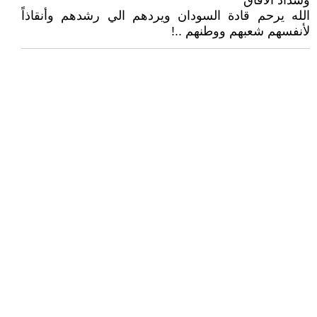
وشذاذ ألأفاق
الله يرحم قادة السودان ويردهم الي رشدهم وأنقاذاً
لأنفسهم شعبهم ووطنهم ..!