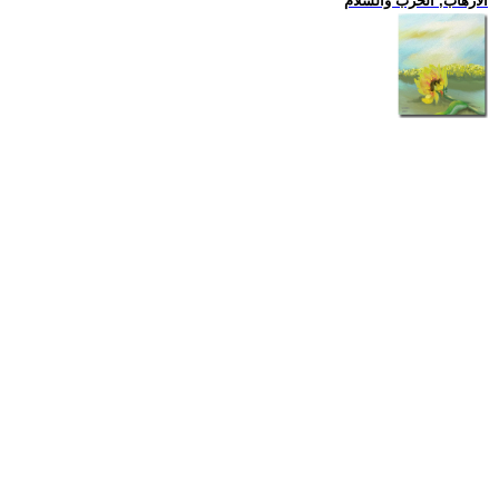
الارهاب, الحرب والسلام