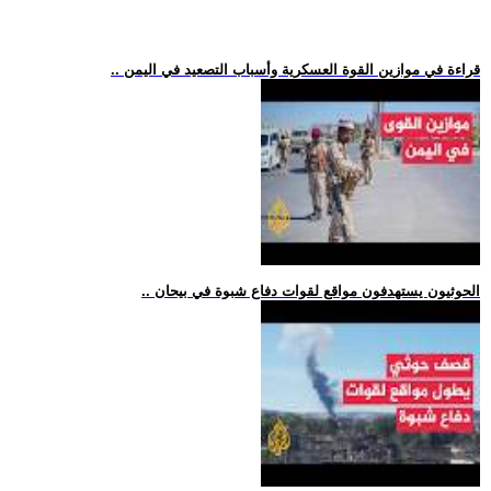
.. قراءة في موازين القوة العسكرية وأسباب التصعيد في اليمن
.. الحوثيون يستهدفون مواقع لقوات دفاع شبوة في بيحان