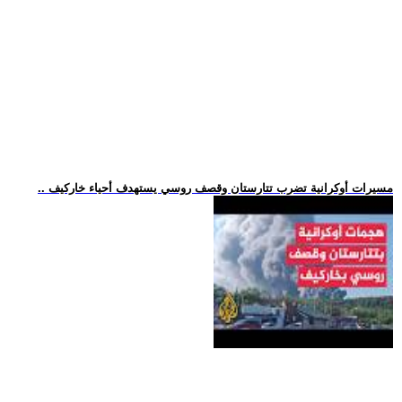
.. مسيرات أوكرانية تضرب تتارستان وقصف روسي يستهدف أحياء خاركيف