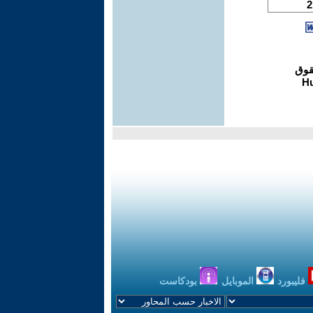
فليبورد
الموبايل
بودكاست