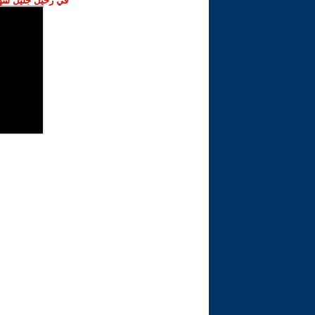
في رحيل جليل شهبا