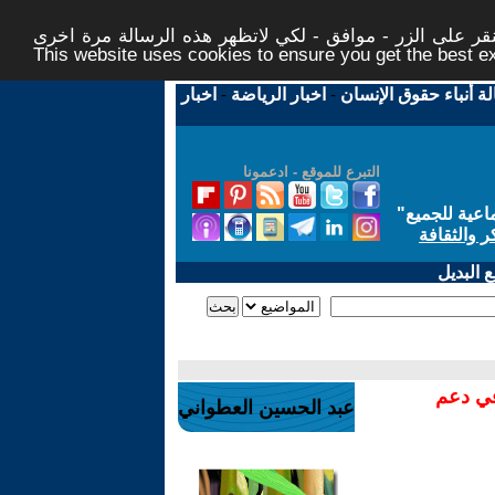
ر على الزر - موافق - لكي لاتظهر هذه الرسالة مرة اخرى -
This website uses cookies to ensure you get the best 
لة أنباء حقوق الإنسان
-
اخبار الرياضة
-
اخبار
التبرع للموقع - ادعمونا
اعية للجميع
"
ر والثقافة
 البديل
في دعم
عبد الحسين العطواني