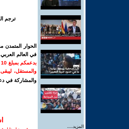
ترجم ال
الحوار المتمدن م
في العالم العربي
ب
والمستقل، ليبقى ص
والمشاركة في دع
ا‫
المزيد.....