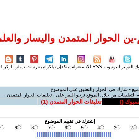
ين الحوار المتمدن واليسار والعلم
وك
التويتر
اليوتيوب
RSS
الانستغرام
لينكدإن
تيلكرام
بنترست
تمبلر
بلوكر
فل
ميع - شارك في الحوار والتعليق على الموضوع
 التعليقات من خلال الموقع نرجو النقر على - تعليقات الحوار المتمدن -
يسبوك (
)
تعليقات الحوار المتمدن (
1
)