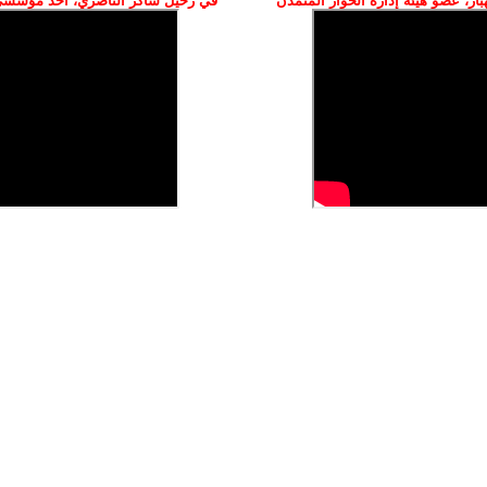
ز، عضو هيئة إدارة الحوار المتمدن
في رحيل شاكر الناصري، أحد مؤسسي 