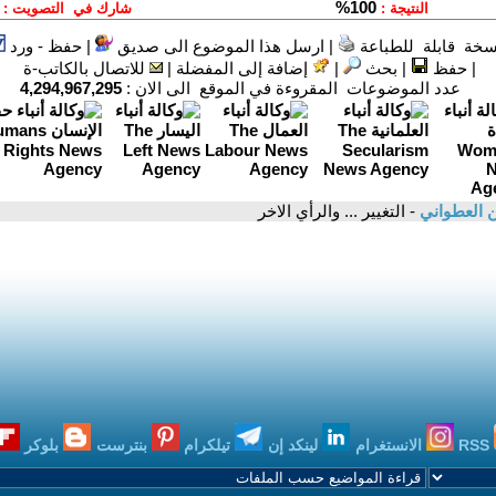
سخة قابلة للطباعة
|
ارسل هذا الموضوع الى صديق
|
حفظ - ورد
|
حفظ
|
بحث
|
إضافة إلى المفضلة
|
للاتصال بالكاتب-ة
عدد الموضوعات المقروءة في الموقع الى الان :
4,294,967,295
 العطواني
- التغيير ... والرأي الاخر
RSS
الانستغرام
لينكد إن
تيلكرام
بنترست
بلوكر