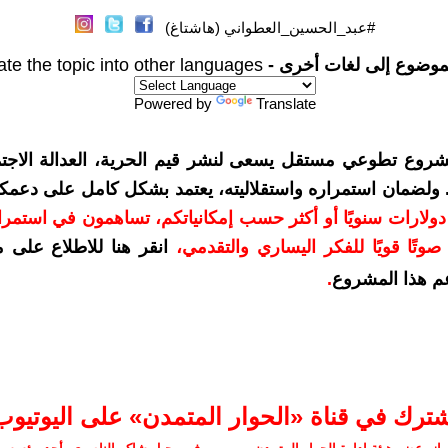
#عبد_الحسين_العطواني (هاشتاغ)
موضوع إلى لغات أخرى -
ate the topic into other languages
Powered by
Translate
شروع تطوعي مستقل يسعى لنشر قيم الحرية، العدالة الاجتم
. ولضمان استمراره واستقلاليته، يعتمد بشكل كامل على دعمك
دعمكم بمبلغ 10 دولارات سنويًا أو أكثر حسب إمكانياتكم، تساهمون في استم
وتًا قويًا للفكر اليساري والتقدمي
،
انقر هنا للاطلاع على 
م هذا المشروع
.
شترك في قناة «الحوار المتمدن» على اليوتيوب