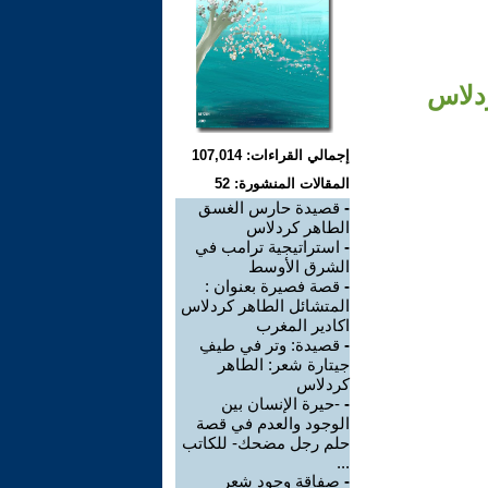
ردلاس
إجمالي القراءات: 107,014
المقالات المنشورة: 52
-
قصيدة حارس الغسق
الطاهر كردلاس
-
استراتيجية ترامب في
الشرق الأوسط
-
قصة فصيرة بعنوان :
المتشائل الطاهر كردلاس
اكادير المغرب
-
قصيدة: وتر في طيفِ
جيتارة شعر: الطاهر
كردلاس
-
-حيرة الإنسان بين
الوجود والعدم في قصة
حلم رجل مضحك- للكاتب
...
-
صفاقة وجود شعر