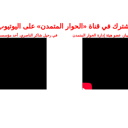
شترك في قناة «الحوار المتمدن» على اليوتيوب
ز، عضو هيئة إدارة الحوار المتمدن
في رحيل شاكر الناصري، أحد مؤسسي 