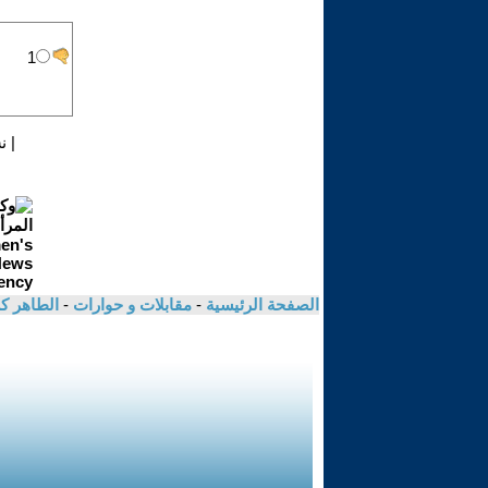
|
ن
الصفحة الرئيسية
-
مقابلات و حوارات
-
الطاهر ك