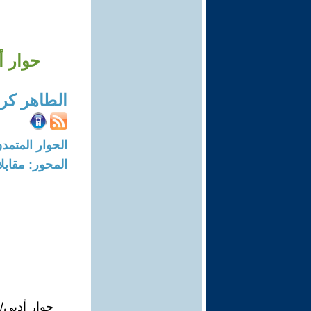
حوار أ
الطاهر كر
الحوار المتمدن-العدد: 8259 - 25
المحور: مقابل
حوار أدبي/