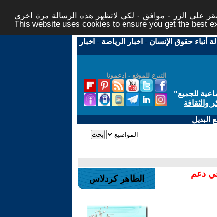
ر على الزر - موافق - لكي لاتظهر هذه الرسالة مرة اخرى -
This website uses cookies to ensure you get the best 
لة أنباء حقوق الإنسان
-
اخبار الرياضة
-
اخبار
التبرع للموقع - ادعمونا
اعية للجميع
"
ر والثقافة
 البديل
في دعم
الطاهر كردلاس