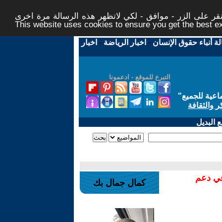
ر على الزر - موافق - لكي لاتظهر هذه الرسالة مرة اخرى -
This website uses cookies to ensure you get the best 
لة أنباء حقوق الإنسان
-
اخبار الرياضة
-
اخبار
التبرع للموقع - ادعمونا
اعية للجميع
"
ر والثقافة
 البديل
في دعم
كمال جمال بك