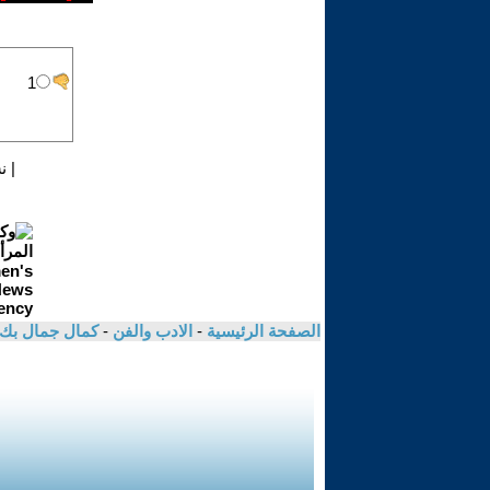
|
ن
الصفحة الرئيسية
-
الادب والفن
-
كمال جمال بك