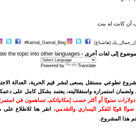
 أن كانت له بنت
ل_جمال_بك (هاشتاغ)
Kamal_Gamal_Beg#
موضوع إلى لغات أخرى -
ate the topic into other languages
Powered by
Translate
شروع تطوعي مستقل يسعى لنشر قيم الحرية، العدالة الاجتم
. ولضمان استمراره واستقلاليته، يعتمد بشكل كامل على دعمك
دعمكم بمبلغ 10 دولارات سنويًا أو أكثر حسب إمكانياتكم، تساهمون في استم
وتًا قويًا للفكر اليساري والتقدمي
،
انقر هنا للاطلاع على 
م هذا المشروع
.