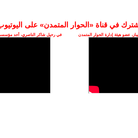
شترك في قناة «الحوار المتمدن» على اليوتيوب
ز، عضو هيئة إدارة الحوار المتمدن
في رحيل شاكر الناصري، أحد مؤسسي 