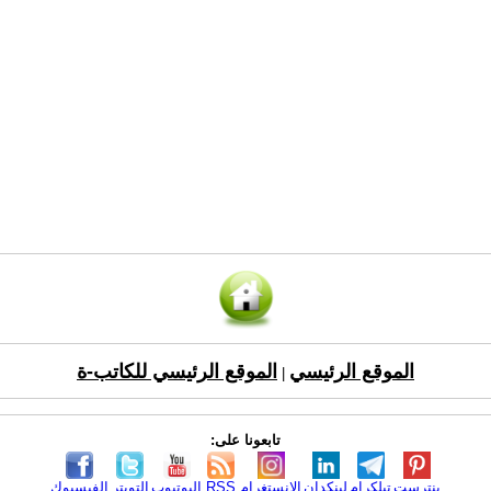
الموقع الرئيسي
الموقع الرئيسي للكاتب-ة
|
تابعونا على:
بنترست
تيلكرام
لينكدإن
الانستغرام
RSS
اليوتيوب
التويتر
الفيسبوك