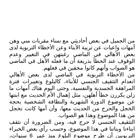
من الجميل في بعض أحاديثي مع نساء مقربات مني وهن
أمهات واعيات عن تربية الأبناء وعن الأخطاء التربوية لدى
بعض الأهالي في الماضي رغبتهن في التغيير وعدم
الوقوف عند الخطأ بذريعة أن ما فعله الأهل في الماضي
هو الصواب وأنهم كانوا محقين في فعلهم.
من الأخطاء التربوية في الماضي لدى بعض الأهالي
انعدام التثقيف الجنسي للأبناء، كالبلوغ وتغييرات فترة
المراهقة الجسدية والنفسية، وحتى اليوم هناك أمهات ما
زلن يكررن خطأ أهلهن، مثل إهمال الأم الحديث مع ابنتها
عن موضوع الدورة الشهرية والنظافة الشخصية بحجة
الخجل والحرج من الحديث معها، وأن أمها كانت تخجل
من هذا الموضوع وهذا هو الصواب.
التثقيف الجنسي لا حرج فيه، ومن الضرورة أن نثقف
ابناءنا وبناتنا في هذا الموضوع، وحسب رأي بعض الخبراء
التربويين أن طرح موضوع البلوغ منذ عمر 6 سنوات،