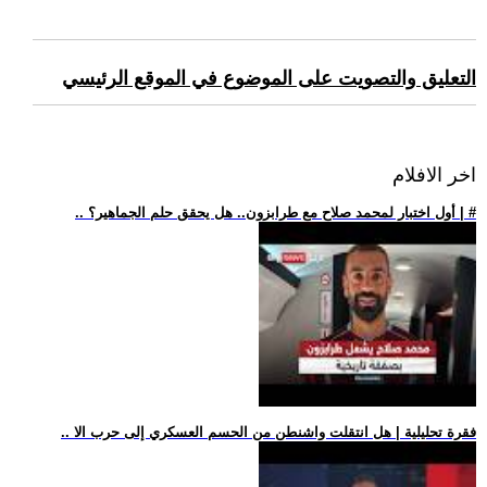
التعليق والتصويت على الموضوع في الموقع الرئيسي
اخر الافلام
.. أول اختبار لمحمد صلاح مع طرابزون.. هل يحقق حلم الجماهير؟ | #
.. فقرة تحليلية | هل انتقلت واشنطن من الحسم العسكري إلى حرب الا