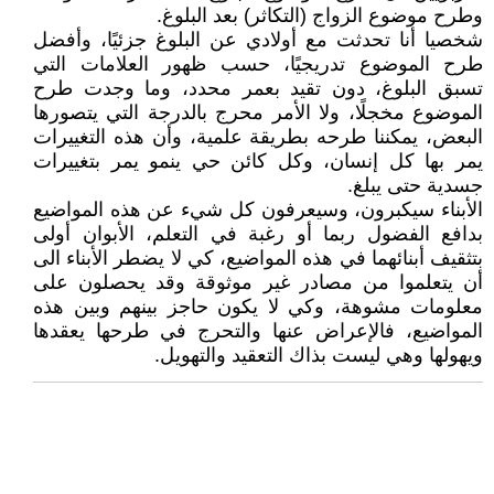
وطرح موضوع الزواج (التكاثر) بعد البلوغ.
شخصيا أنا تحدثت مع أولادي عن البلوغ جزئيًا، وأفضل
طرح الموضوع تدريجيًا، حسب ظهور العلامات التي
تسبق البلوغ، دون تقيد بعمر محدد، وما وجدت طرح
الموضوع مخجلًا، ولا الأمر محرج بالدرجة التي يتصورها
البعض، يمكننا طرحه بطريقة علمية، وأن هذه التغييرات
يمر بها كل إنسان، وكل كائن حي ينمو يمر بتغييرات
جسدية حتى يبلغ.
الأبناء سيكبرون، وسيعرفون كل شيء عن هذه المواضيع
بدافع الفضول ربما أو رغبة في التعلم، الأبوان أولى
بتثقيف أبنائهما في هذه المواضيع، كي لا يضطر الأبناء الى
أن يتعلموا من مصادر غير موثوقة وقد يحصلون على
معلومات مشوهة، وكي لا يكون حاجز بينهم وبين هذه
المواضيع، فالإعراض عنها والتحرج في طرحها يعقدها
ويهولها وهي ليست بذاك التعقيد والتهويل.