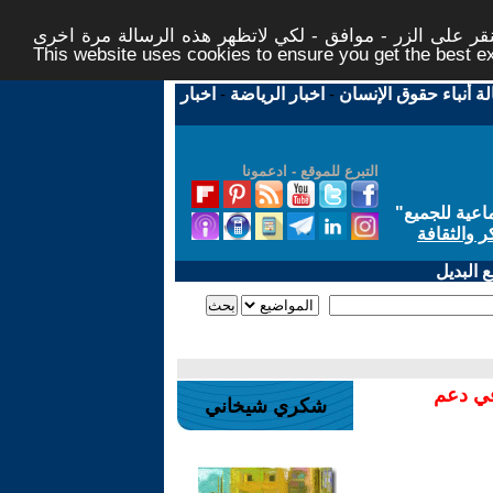
ر على الزر - موافق - لكي لاتظهر هذه الرسالة مرة اخرى -
This website uses cookies to ensure you get the best 
لة أنباء حقوق الإنسان
-
اخبار الرياضة
-
اخبار
التبرع للموقع - ادعمونا
اعية للجميع
"
ر والثقافة
 البديل
في دعم
شكري شيخاني