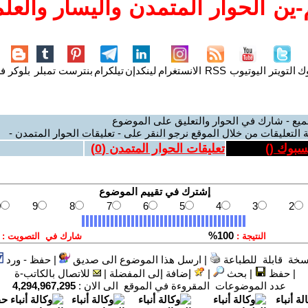
ين الحوار المتمدن واليسار والعلم
وك
التويتر
اليوتيوب
RSS
الانستغرام
لينكدإن
تيلكرام
بنترست
تمبلر
بلوكر
فل
ميع - شارك في الحوار والتعليق على الموضوع
 التعليقات من خلال الموقع نرجو النقر على - تعليقات الحوار المتمدن -
يسبوك (
)
تعليقات الحوار المتمدن (
0
)
سخة قابلة للطباعة
|
ارسل هذا الموضوع الى صديق
|
حفظ - ورد
|
حفظ
|
بحث
|
إضافة إلى المفضلة
|
للاتصال بالكاتب-ة
عدد الموضوعات المقروءة في الموقع الى الان :
4,294,967,295