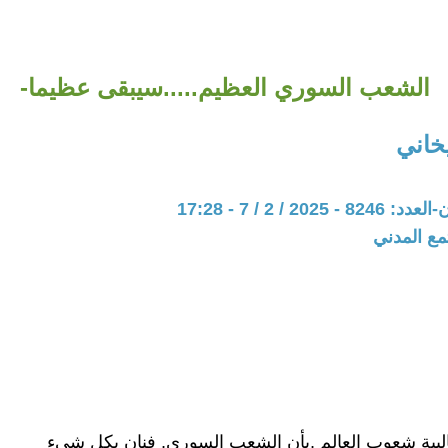
الشعب السوري العظيم.....سيبقى عظيما-
اني
202 / 2 / 7 - 17:28
مع المدني
لبية شعوب العالم ,بأن الشعب السوري, فنان بكل شىء