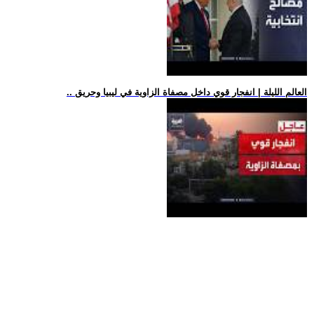
.. العالم الليلة | انفجار قوي داخل مصفاة الزاوية في ليبيا وحريق