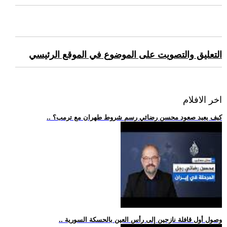
التعليق والتصويت على الموضوع في الموقع الرئيسي
اخر الافلام
.. كيف يعيد صعود محسن رضائي رسم شروط طهران مع ترمب؟
.. وصول أول قافلة نازحين إلى رأس العين بالحسكة السورية