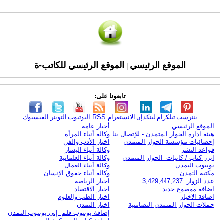
الموقع الرئيسي
الموقع الرئيسي للكاتب-ة
|
تابعونا على:
بنترست
تيلكرام
لينكدإن
الانستغرام
RSS
اليوتيوب
التويتر
الفيسبوك
الموقع الرئيسي
أخبار عامة
هيئة ادارة الحوار المتمدن - للإتصال بنا
وكالة أنباء المرأة
إحصائيات مؤسسة الحوار المتمدن
اخبار الأدب والفن
قواعد النشر
وكالة أنباء اليسار
ابرز كتاب / كاتبات الحوار المتمدن
وكالة أنباء العلمانية
يوتيوب التمدن
وكالة أنباء العمال
مكتبة التمدن
وكالة أنباء حقوق الإنسان
عدد الزوار: 3,429,447,237
اخبار الرياضة
اضافة موضوع جديد
اخبار الاقتصاد
اضافة الاخبار
اخبار الطب والعلوم
حملات الحوار المتمدن التضامنية
اخبار التمدن
إضافة يوتيوب-فلم إلى يوتيوب التمدن