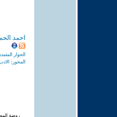
احمد الحمد
الحوار المتمدن-العدد: 8227 - 25
المحور: الادب
روضة المص