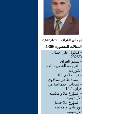
إجمالي القراءات: 7,442,473
المقالات المنشورة: 2,059
-
كيكول علي جمال
2025/3
-
نسيم العراق
-
الترجمة الشعرية للغة
الكوردية
-
قرأت لكم..101
-
استاذ ظاهر مندلاوي
-
لمحات اجتماعية من
قزانية / 14
-
المؤرخ ملا و مكتبته
الأرشيفية
-
المؤرخ ملا جميل
روزبياني و مكتبته
الأرشيفية