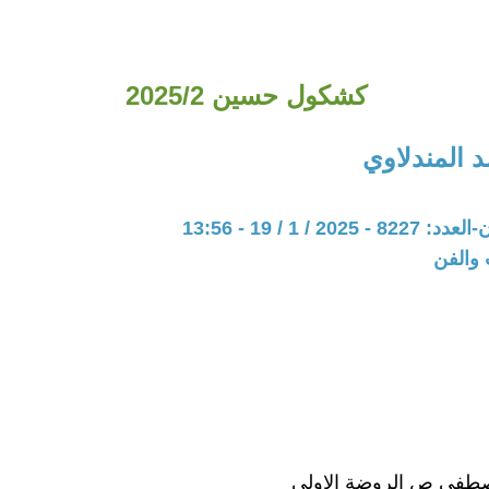
كشكول حسين 2025/2
 المندلاوي
20 / 1 / 19 - 13:56
 والفن
طفى ص الروضة الاولى