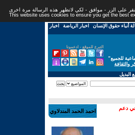
ر على الزر - موافق - لكي لاتظهر هذه الرسالة مرة اخرى -
This website uses cookies to ensure you get the best 
لة أنباء حقوق الإنسان
-
اخبار الرياضة
-
اخبار
التبرع للموقع - ادعمونا
اعية للجميع
"
ر والثقافة
 البديل
في دعم
احمد الحمد المندلاوي