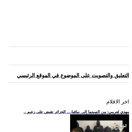
التعليق والتصويت على الموضوع في الموقع الرئيسي
اخر الافلام
.. مهدي لعريبي: من السينما إلى -مافيا-... الجزائر تقبض على زعيم