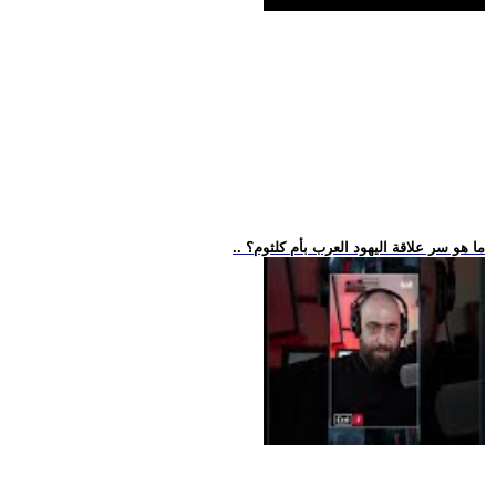
.. ما هو سر علاقة اليهود العرب بأم كلثوم؟