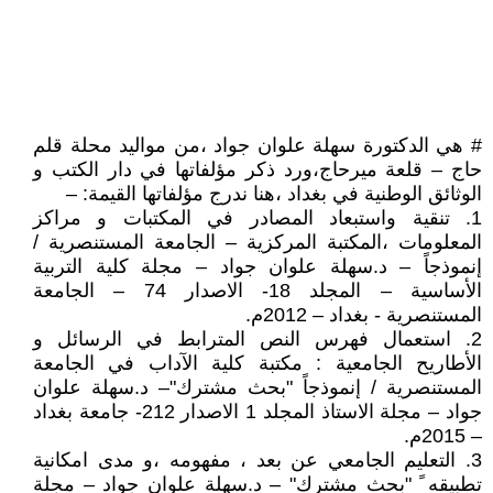
# هي الدكتورة سهلة علوان جواد ،من مواليد محلة قلم
حاج – قلعة ميرحاج،ورد ذكر مؤلفاتها في دار الكتب و
الوثائق الوطنية في بغداد ،هنا ندرج مؤلفاتها القيمة: –
1. تنقية واستبعاد المصادر في المكتبات و مراكز
المعلومات ،المكتبة المركزية – الجامعة المستنصرية /
إنموذجاً – د.سهلة علوان جواد – مجلة كلية التربية
الأساسية – المجلد 18- الاصدار 74 – الجامعة
المستنصرية - بغداد – 2012م.
2. استعمال فهرس النص المترابط في الرسائل و
الأطاريح الجامعية : مكتبة كلية الآداب في الجامعة
المستنصرية / إنموذجاً "بحث مشترك"– د.سهلة علوان
جواد – مجلة الاستاذ المجلد 1 الاصدار 212- جامعة بغداد
– 2015م.
3. التعليم الجامعي عن بعد ، مفهومه ،و مدى امكانية
تطبيقه ً "بحث مشترك" – د.سهلة علوان جواد – مجلة