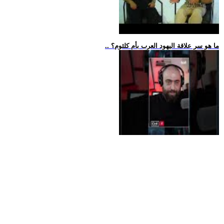
.. ما هو سر علاقة اليهود العرب بأم كلثوم؟