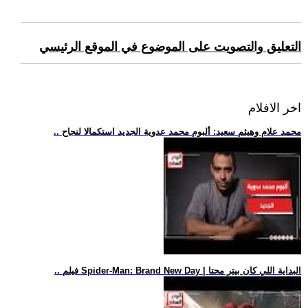
التعليق والتصويت على الموضوع في الموقع الرئيسي
اخر الافلام
.. محمد علام وهيثم سعيد: ألبوم محمد عدوية الجديد استكمالا لنجاح
.. فيلم Spider-Man: Brand New Day | البداية اللي كان بيتر محتا