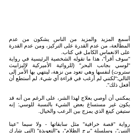
أسمع المزيد والمزيد من الناس يشكون من عدم
المطالعة، من عدم القدرة على التركيز، ومن عدم القدرة
على الانغماس الكامل في كتاب.
"سوف أقرأ"، هذا ما تقوله الشخصية الرئيسية في رواية
"لوسي بجانب البحر" (للروائية الأميركية لإليزابيث
ستروت) لنفسها وهي تعود من نزهة، لينتهي بها الأمر إلى
التالي:"لكنني لم أرغب في قراءة أي شيء. لم أستطع أن
أفعل ذلك".
يمكنني أن أوصي بعلاج لهذا الشر، على الرغم من أنه قد
يكون غير مستساغ بعض الشيء بالنسبة للوسي: إنه
ستيفن كينغ الذي يمزج بين الرعب والخيال.
رواية "قصة خرافية" مثل سابقاتها - ولا سيما "عينا
التنين"، وسلسلة "برج الظلام"، و"التعويذة" (التي شارك