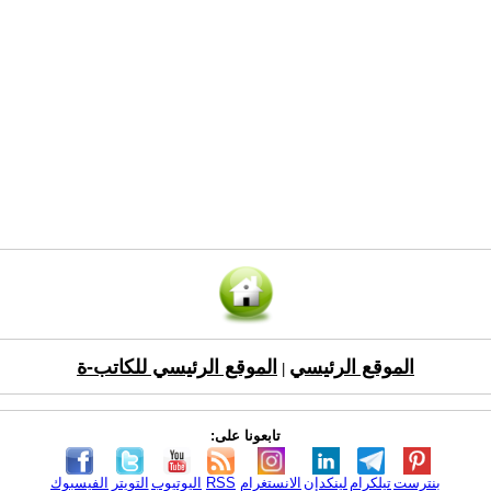
الموقع الرئيسي
الموقع الرئيسي للكاتب-ة
|
تابعونا على:
بنترست
تيلكرام
لينكدإن
الانستغرام
RSS
اليوتيوب
التويتر
الفيسبوك