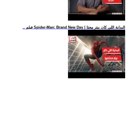
.. فيلم Spider-Man: Brand New Day | البداية اللي كان بيتر محتا