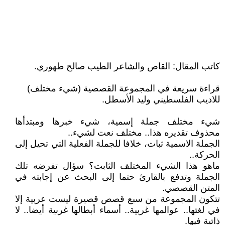
كاتب المقال: القاص والشاعر الطيب صالح طهوري.
قراءة سريعة في المجموعة القصصية (شيء مختلف)
للاديب الفلسطيني وليد الأسطل.
شيء مختلف جملة إسمية، شيء خبرها ومبتدأها
محذوف تقديره هذا.. مختلف نعت لشيء..
الجملة الاسمية ثبات، خلافا للجملة الفعلية التي تحيل إلى
الحركة..
ماهو هذا الشيء المختلف الثابت؟ سؤال تفرضه تلك
الجملة وتدفع بالقارئ حتما إلى البحث عن إجابته في
المتن القصصي.
تتكون المجموعة من سبع قصص قصيرة ليست عربية إلا
في لغتها.. عوالمها غربية.. أسماء أبطالها غربية أيضا.. لا
ذاتية فيها.