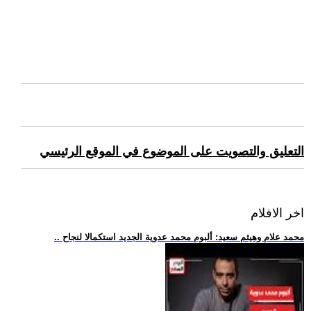
التعليق والتصويت على الموضوع في الموقع الرئيسي
اخر الافلام
.. محمد علام وهيثم سعيد: ألبوم محمد عدوية الجديد استكمالا لنجاح