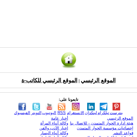
الموقع الرئيسي
الموقع الرئيسي للكاتب-ة
|
تابعونا على:
بنترست
تيلكرام
لينكدإن
الانستغرام
RSS
اليوتيوب
التويتر
الفيسبوك
الموقع الرئيسي
أخبار عامة
هيئة ادارة الحوار المتمدن - للإتصال بنا
وكالة أنباء المرأة
إحصائيات مؤسسة الحوار المتمدن
اخبار الأدب والفن
قواعد النشر
وكالة أنباء اليسار