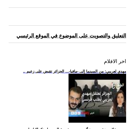
التعليق والتصويت على الموضوع في الموقع الرئيسي
اخر الافلام
.. مهدي لعريبي: من السينما إلى -مافيا-... الجزائر تقبض على زعيم