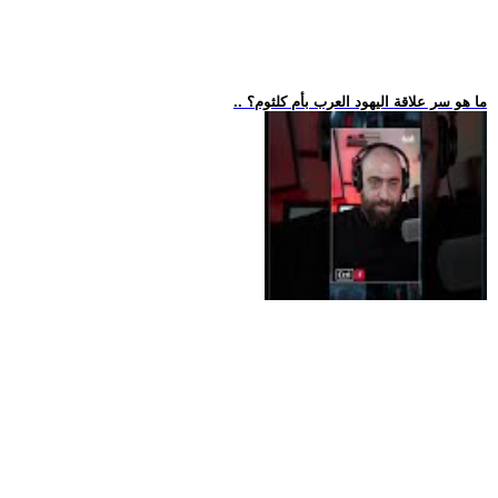
.. ما هو سر علاقة اليهود العرب بأم كلثوم؟