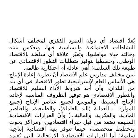
يُعدّ اقتصاد أي دولة العمود الفقري لمختلف أشكال
النشاطات الاجتماعية والسياسية فيها، وتعكس بنيته
وحالته حياة مواطنيها، وتعبّر علاقة أي سلطة بالاقتصاد
الوطني، وخططها لتوفير متطلبات التطور الاقتصادي عن
طبيعة تلك السلطة؛ أهي عادلة أم احتكارية ظالمة.
تبين مختلف مدارس علم الاقتصاد أنّ نظرية إعادة الإنتاج
هي الأساس العام لإستراتيجية تطور الاقتصاد في أي بلد
من البلدان، وأن أحد شروط الأداء السليم للاقتصاد
والتطور الاقتصادي هو توفير الظروف المناسبة لإعادة
الإنتاج البسيط، والموسع لجميع عناصر الإنتاج (جميع
الموارد – العمالة (اليد العاملة)، والطبيعية، والعناصر
المادية، والفكرية، والمالية...) وأنّ القرارات الاقتصادية
السليمة تعتمد من قبل خبراء اقتصاديين، ومراكز بحوث
وتخطيط متخصصة، حينما تتوفر بنية اقتصادية إنتاجية
سليمة؛ أما القرارات الاقتصادية الارتجالية، التي تُعتمد