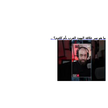
.. ما هو سر علاقة اليهود العرب بأم كلثوم؟